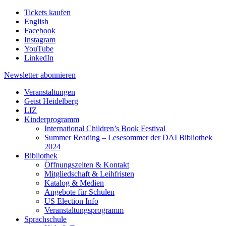
Tickets kaufen
English
Facebook
Instagram
YouTube
LinkedIn
Newsletter
abonnieren
Veranstaltungen
Geist Heidelberg
LIZ
Kinderprogramm
International Children’s Book Festival
Summer Reading – Lesesommer der DAI Bibliothek
2024
Bibliothek
Öffnungszeiten & Kontakt
Mitgliedschaft & Leihfristen
Katalog & Medien
Angebote für Schulen
US Election Info
Veranstaltungsprogramm
Sprachschule