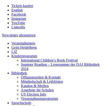
Tickets kaufen
English
Facebook
Instagram
YouTube
LinkedIn
Newsletter
abonnieren
Veranstaltungen
Geist Heidelberg
LIZ
Kinderprogramm
International Children’s Book Festival
Summer Reading – Lesesommer der DAI Bibliothek
2024
Bibliothek
Öffnungszeiten & Kontakt
Mitgliedschaft & Leihfristen
Katalog & Medien
Angebote für Schulen
US Election Info
Veranstaltungsprogramm
Sprachschule