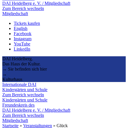
DAI Heidelberg e. V. / Mitgliedschaft
Zum Bereich wechseln
Mitgliedschaft
Tickets kaufen
English
Facebook
Instagram
YouTube
LinkedIn
DAI Heidelberg.
Das Haus der Kultur.
→ Sie befinden sich hier
→
Kulturhaus
Internationale DAI
Kindergärten und Schule
Zum Bereich wechseln
Kindergärten und Schule
Freundeskreis des
DAI Heidelberg e. V. / Mitgliedschaft
Zum Bereich wechseln
Mitgliedschaft
Startseite
»
Veranstaltungen
»
Glück