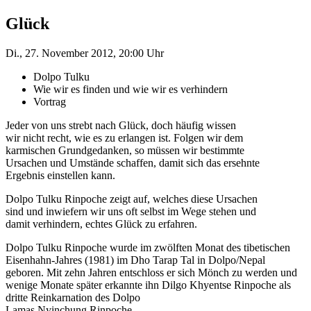
Glück
Di., 27. November 2012, 20:00 Uhr
Dolpo Tulku
Wie wir es finden und wie wir es verhindern
Vortrag
Jeder von uns strebt nach Glück, doch häufig wissen
wir nicht recht, wie es zu erlangen ist. Folgen wir dem
karmischen Grundgedanken, so müssen wir bestimmte
Ursachen und Umstände schaffen, damit sich das ersehnte
Ergebnis einstellen kann.
Dolpo Tulku Rinpoche zeigt auf, welches diese Ursachen
sind und inwiefern wir uns oft selbst im Wege stehen und
damit verhindern, echtes Glück zu erfahren.
Dolpo Tulku Rinpoche wurde im zwölften Monat des tibetischen
Eisenhahn-Jahres (1981) im Dho Tarap Tal in Dolpo/Nepal
geboren. Mit zehn Jahren entschloss er sich Mönch zu werden und
wenige Monate später erkannte ihn Dilgo Khyentse Rinpoche als
dritte Reinkarnation des Dolpo
Lamas Nyinchung Rinpoche.