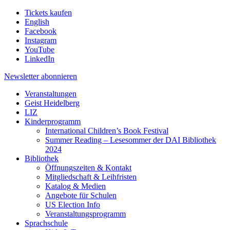
Tickets kaufen
English
Facebook
Instagram
YouTube
LinkedIn
Newsletter
abonnieren
Veranstaltungen
Geist Heidelberg
LIZ
Kinderprogramm
International Children’s Book Festival
Summer Reading – Lesesommer der DAI Bibliothek
2024
Bibliothek
Öffnungszeiten & Kontakt
Mitgliedschaft & Leihfristen
Katalog & Medien
Angebote für Schulen
US Election Info
Veranstaltungsprogramm
Sprachschule