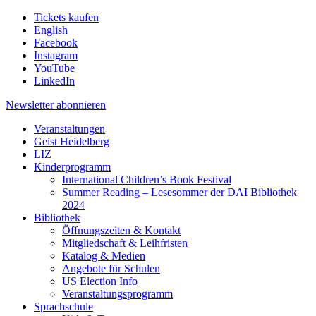
Tickets kaufen
English
Facebook
Instagram
YouTube
LinkedIn
Newsletter
abonnieren
Veranstaltungen
Geist Heidelberg
LIZ
Kinderprogramm
International Children’s Book Festival
Summer Reading – Lesesommer der DAI Bibliothek
2024
Bibliothek
Öffnungszeiten & Kontakt
Mitgliedschaft & Leihfristen
Katalog & Medien
Angebote für Schulen
US Election Info
Veranstaltungsprogramm
Sprachschule