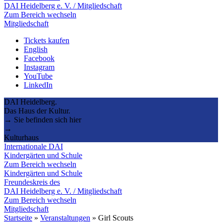
DAI Heidelberg e. V. / Mitgliedschaft
Zum Bereich wechseln
Mitgliedschaft
Tickets kaufen
English
Facebook
Instagram
YouTube
LinkedIn
DAI Heidelberg.
Das Haus der Kultur.
→ Sie befinden sich hier
→
Kulturhaus
Internationale DAI
Kindergärten und Schule
Zum Bereich wechseln
Kindergärten und Schule
Freundeskreis des
DAI Heidelberg e. V. / Mitgliedschaft
Zum Bereich wechseln
Mitgliedschaft
Startseite
»
Veranstaltungen
»
Girl Scouts