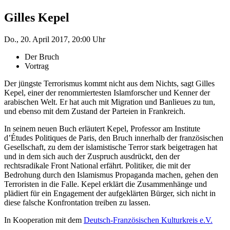
Gilles Kepel
Do., 20. April 2017, 20:00 Uhr
Der Bruch
Vortrag
Der jüngste Terrorismus kommt nicht aus dem Nichts, sagt Gilles
Kepel, einer der renommiertesten Islamforscher und Kenner der
arabischen Welt. Er hat auch mit Migration und Banlieues zu tun,
und ebenso mit dem Zustand der Parteien in Frankreich.
In seinem neuen Buch erläutert Kepel, Professor am Institute
d’Études Politiques de Paris, den Bruch innerhalb der französischen
Gesellschaft, zu dem der islamistische Terror stark beigetragen hat
und in dem sich auch der Zuspruch ausdrückt, den der
rechtsradikale Front National erfährt. Politiker, die mit der
Bedrohung durch den Islamismus Propaganda machen, gehen den
Terroristen in die Falle. Kepel erklärt die Zusammenhänge und
plädiert für ein Engagement der aufgeklärten Bürger, sich nicht in
diese falsche Konfrontation treiben zu lassen.
In Kooperation mit dem
Deutsch-Französischen Kulturkreis e.V.