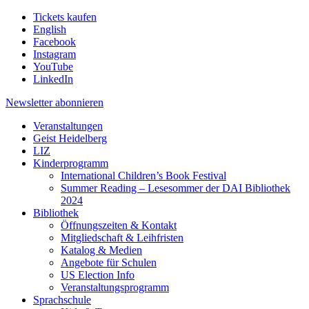
Tickets kaufen
English
Facebook
Instagram
YouTube
LinkedIn
Newsletter
abonnieren
Veranstaltungen
Geist Heidelberg
LIZ
Kinderprogramm
International Children’s Book Festival
Summer Reading – Lesesommer der DAI Bibliothek
2024
Bibliothek
Öffnungszeiten & Kontakt
Mitgliedschaft & Leihfristen
Katalog & Medien
Angebote für Schulen
US Election Info
Veranstaltungsprogramm
Sprachschule