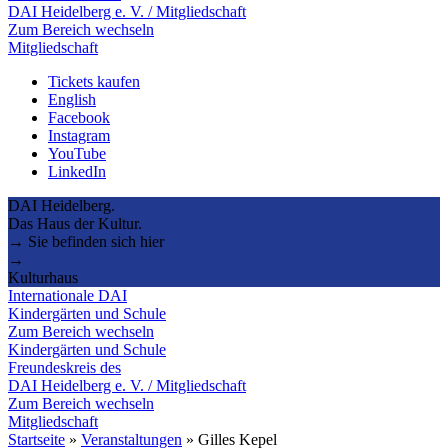
DAI Heidelberg e. V. / Mitgliedschaft
Zum Bereich wechseln
Mitgliedschaft
Tickets kaufen
English
Facebook
Instagram
YouTube
LinkedIn
DAI Heidelberg.
Das Haus der Kultur.
→ Sie befinden sich hier
→
Kulturhaus
Internationale DAI
Kindergärten und Schule
Zum Bereich wechseln
Kindergärten und Schule
Freundeskreis des
DAI Heidelberg e. V. / Mitgliedschaft
Zum Bereich wechseln
Mitgliedschaft
Startseite
»
Veranstaltungen
»
Gilles Kepel