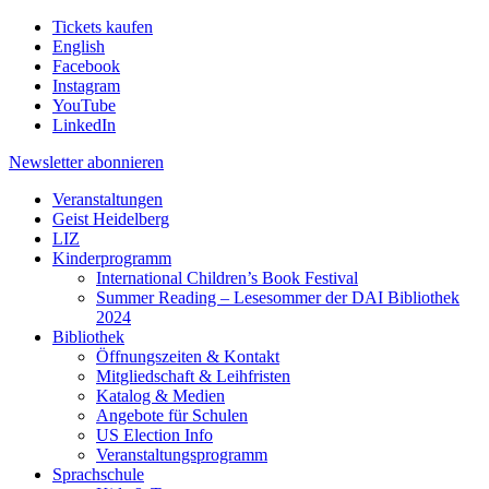
Tickets kaufen
English
Facebook
Instagram
YouTube
LinkedIn
Newsletter
abonnieren
Veranstaltungen
Geist Heidelberg
LIZ
Kinderprogramm
International Children’s Book Festival
Summer Reading – Lesesommer der DAI Bibliothek
2024
Bibliothek
Öffnungszeiten & Kontakt
Mitgliedschaft & Leihfristen
Katalog & Medien
Angebote für Schulen
US Election Info
Veranstaltungsprogramm
Sprachschule