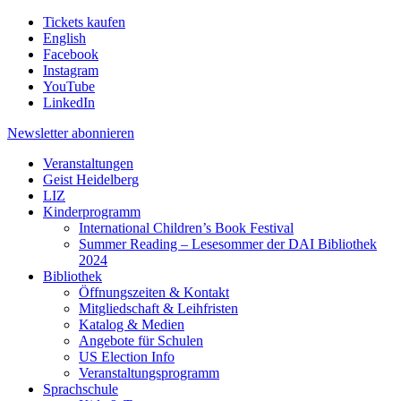
Tickets kaufen
English
Facebook
Instagram
YouTube
LinkedIn
Newsletter
abonnieren
Veranstaltungen
Geist Heidelberg
LIZ
Kinderprogramm
International Children’s Book Festival
Summer Reading – Lesesommer der DAI Bibliothek
2024
Bibliothek
Öffnungszeiten & Kontakt
Mitgliedschaft & Leihfristen
Katalog & Medien
Angebote für Schulen
US Election Info
Veranstaltungsprogramm
Sprachschule