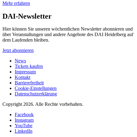
Mehr erfahren
DAI-Newsletter
Hier können Sie unseren wöchentlichen Newsletter abonnieren und
über Veranstaltungen und andere Angebote des DAI Heidelberg auf
dem Laufenden bleiben.
Jetzt abonnieren
News
Tickets kaufen
Impressum
Kontakt
Barrierefreiheit
Cookie-Einstellungen
Datenschutzerklärung
Copyright 2026.
Alle Rechte vorbehalten.
Facebook
Instagram
YouTube
LinkedIn