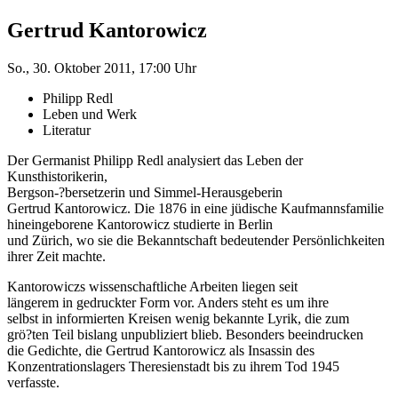
Gertrud Kantorowicz
So., 30. Oktober 2011, 17:00 Uhr
Philipp Redl
Leben und Werk
Literatur
Der Germanist Philipp Redl analysiert das Leben der
Kunsthistorikerin,
Bergson-?bersetzerin und Simmel-Herausgeberin
Gertrud Kantorowicz. Die 1876 in eine jüdische Kaufmannsfamilie
hineingeborene Kantorowicz studierte in Berlin
und Zürich, wo sie die Bekanntschaft bedeutender Persönlichkeiten
ihrer Zeit machte.
Kantorowiczs wissenschaftliche Arbeiten liegen seit
längerem in gedruckter Form vor. Anders steht es um ihre
selbst in informierten Kreisen wenig bekannte Lyrik, die zum
grö?ten Teil bislang unpubliziert blieb. Besonders beeindrucken
die Gedichte, die Gertrud Kantorowicz als Insassin des
Konzentrationslagers Theresienstadt bis zu ihrem Tod 1945
verfasste.