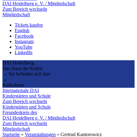
DAI Heidelberg e. V. / Mitgliedschaft
Zum Bereich wechseln
Mitgliedschaft
Tickets kaufen
English
Facebook
Instagram
YouTube
LinkedIn
DAI Heidelberg.
Das Haus der Kultur.
→ Sie befinden sich hier
→
Kulturhaus
Internationale DAI
Kindergärten und Schule
Zum Bereich wechseln
Kindergärten und Schule
Freundeskreis des
DAI Heidelberg e. V. / Mitgliedschaft
Zum Bereich wechseln
Mitgliedschaft
Startseite
»
Veranstaltungen
»
Gertrud Kantorowicz