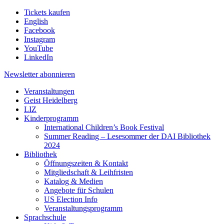
Tickets kaufen
English
Facebook
Instagram
YouTube
LinkedIn
Newsletter
abonnieren
Veranstaltungen
Geist Heidelberg
LIZ
Kinderprogramm
International Children’s Book Festival
Summer Reading – Lesesommer der DAI Bibliothek
2024
Bibliothek
Öffnungszeiten & Kontakt
Mitgliedschaft & Leihfristen
Katalog & Medien
Angebote für Schulen
US Election Info
Veranstaltungsprogramm
Sprachschule