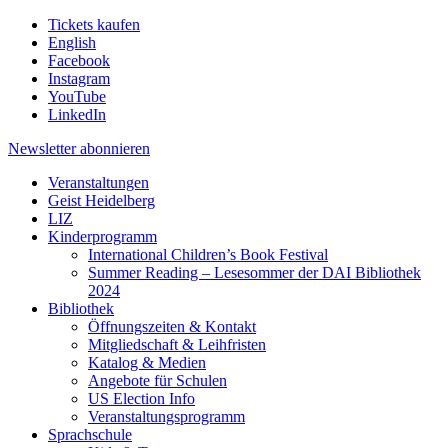
Tickets kaufen
English
Facebook
Instagram
YouTube
LinkedIn
Newsletter
abonnieren
Veranstaltungen
Geist Heidelberg
LIZ
Kinderprogramm
International Children’s Book Festival
Summer Reading – Lesesommer der DAI Bibliothek
2024
Bibliothek
Öffnungszeiten & Kontakt
Mitgliedschaft & Leihfristen
Katalog & Medien
Angebote für Schulen
US Election Info
Veranstaltungsprogramm
Sprachschule