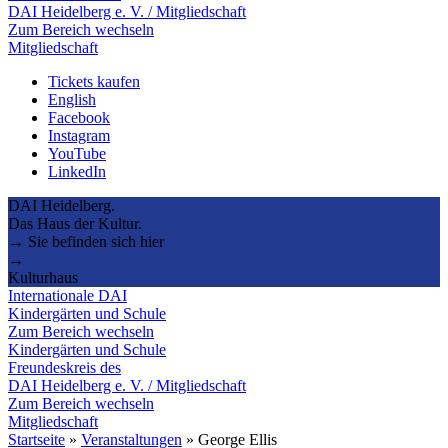
DAI Heidelberg e. V. / Mitgliedschaft
Zum Bereich wechseln
Mitgliedschaft
Tickets kaufen
English
Facebook
Instagram
YouTube
LinkedIn
DAI Heidelberg.
Das Haus der Kultur.
→ Sie befinden sich hier
→
Kulturhaus
Internationale DAI
Kindergärten und Schule
Zum Bereich wechseln
Kindergärten und Schule
Freundeskreis des
DAI Heidelberg e. V. / Mitgliedschaft
Zum Bereich wechseln
Mitgliedschaft
Startseite
»
Veranstaltungen
»
George Ellis