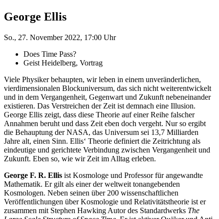
George Ellis
So., 27. November 2022, 17:00 Uhr
Does Time Pass?
Geist Heidelberg, Vortrag
Viele Physiker behaupten, wir leben in einem unveränderlichen,
vierdimensionalen Blockuniversum, das sich nicht weiterentwickelt
und in dem Vergangenheit, Gegenwart und Zukunft nebeneinander
existieren. Das Verstreichen der Zeit ist demnach eine Illusion.
George Ellis zeigt, dass diese Theorie auf einer Reihe falscher
Annahmen beruht und dass Zeit eben doch vergeht. Nur so ergibt
die Behauptung der NASA, das Universum sei 13,7 Milliarden
Jahre alt, einen Sinn. Ellis‘ Theorie definiert die Zeitrichtung als
eindeutige und gerichtete Verbindung zwischen Vergangenheit und
Zukunft. Eben so, wie wir Zeit im Alltag erleben.
George F. R. Ellis
ist Kosmologe und Professor für angewandte
Mathematik. Er gilt als einer der weltweit tonangebenden
Kosmologen. Neben seinen über 200 wissenschaftlichen
Veröffentlichungen über Kosmologie und Relativitätstheorie ist er
zusammen mit Stephen Hawking Autor des Standardwerks
The