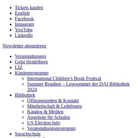
Tickets kaufen
English
Facebook
Instagram
YouTube
LinkedIn
Newsletter
abonnieren
Veranstaltungen
Geist Heidelberg
LIZ
Kinderprogramm
International Children’s Book Festival
Summer Reading – Lesesommer der DAI Bibliothek
2024
Bibliothek
Öffnungszeiten & Kontakt
Mitgliedschaft & Leihfristen
Katalog & Medien
Angebote für Schulen
US Election Info
Veranstaltungsprogramm
Sprachschule