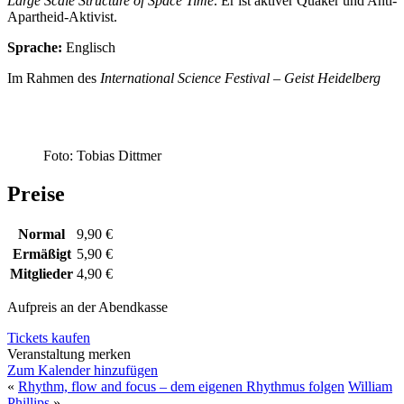
Large Scale Structure of Space Time
. Er ist aktiver Quäker und Anti-
Apartheid-Aktivist.
Sprache:
Englisch
Im Rahmen des
International Science Festival – Geist Heidelberg
Foto: Tobias Dittmer
Preise
Normal
9,90 €
Ermäßigt
5,90 €
Mitglieder
4,90 €
Aufpreis an der Abendkasse
Tickets kaufen
Veranstaltung merken
Zum Kalender hinzufügen
«
Rhythm, flow and focus – dem eigenen Rhythmus folgen
William
Phillips
»