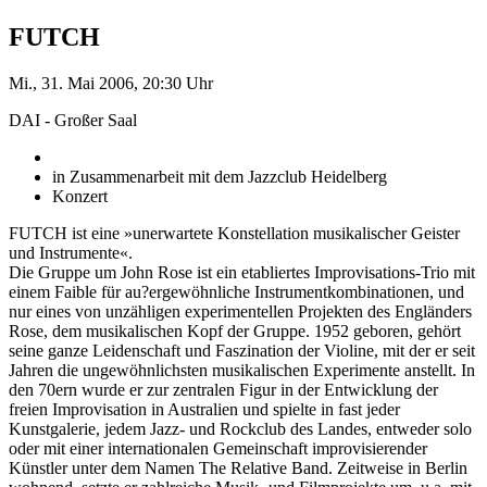
FUTCH
Mi., 31. Mai 2006, 20:30 Uhr
DAI - Großer Saal
in Zusammenarbeit mit dem Jazzclub Heidelberg
Konzert
FUTCH ist eine »unerwartete Konstellation musikalischer Geister
und Instrumente«.
Die Gruppe um John Rose ist ein etabliertes Improvisations-Trio mit
einem Faible für au?ergewöhnliche Instrumentkombinationen, und
nur eines von unzähligen experimentellen Projekten des Engländers
Rose, dem musikalischen Kopf der Gruppe. 1952 geboren, gehört
seine ganze Leidenschaft und Faszination der Violine, mit der er seit
Jahren die ungewöhnlichsten musikalischen Experimente anstellt. In
den 70ern wurde er zur zentralen Figur in der Entwicklung der
freien Improvisation in Australien und spielte in fast jeder
Kunstgalerie, jedem Jazz- und Rockclub des Landes, entweder solo
oder mit einer internationalen Gemeinschaft improvisierender
Künstler unter dem Namen The Relative Band. Zeitweise in Berlin