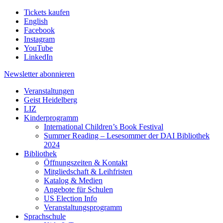
Tickets kaufen
English
Facebook
Instagram
YouTube
LinkedIn
Newsletter
abonnieren
Veranstaltungen
Geist Heidelberg
LIZ
Kinderprogramm
International Children’s Book Festival
Summer Reading – Lesesommer der DAI Bibliothek
2024
Bibliothek
Öffnungszeiten & Kontakt
Mitgliedschaft & Leihfristen
Katalog & Medien
Angebote für Schulen
US Election Info
Veranstaltungsprogramm
Sprachschule