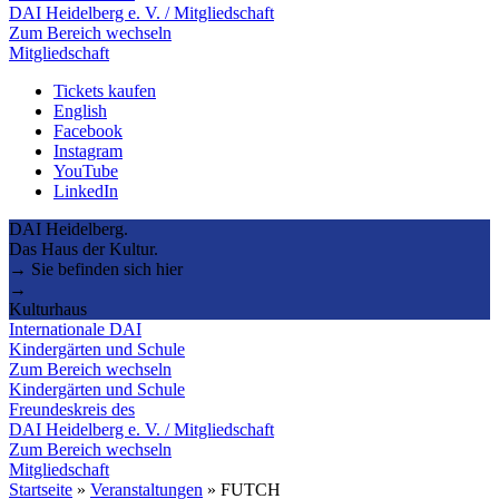
DAI Heidelberg e. V. / Mitgliedschaft
Zum Bereich wechseln
Mitgliedschaft
Tickets kaufen
English
Facebook
Instagram
YouTube
LinkedIn
DAI Heidelberg.
Das Haus der Kultur.
→ Sie befinden sich hier
→
Kulturhaus
Internationale DAI
Kindergärten und Schule
Zum Bereich wechseln
Kindergärten und Schule
Freundeskreis des
DAI Heidelberg e. V. / Mitgliedschaft
Zum Bereich wechseln
Mitgliedschaft
Startseite
»
Veranstaltungen
»
FUTCH