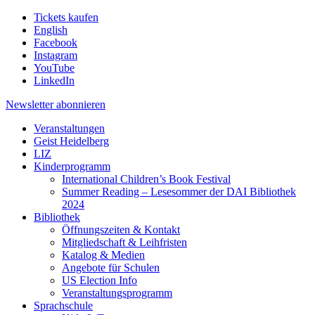
Tickets kaufen
English
Facebook
Instagram
YouTube
LinkedIn
Newsletter
abonnieren
Veranstaltungen
Geist Heidelberg
LIZ
Kinderprogramm
International Children’s Book Festival
Summer Reading – Lesesommer der DAI Bibliothek
2024
Bibliothek
Öffnungszeiten & Kontakt
Mitgliedschaft & Leihfristen
Katalog & Medien
Angebote für Schulen
US Election Info
Veranstaltungsprogramm
Sprachschule