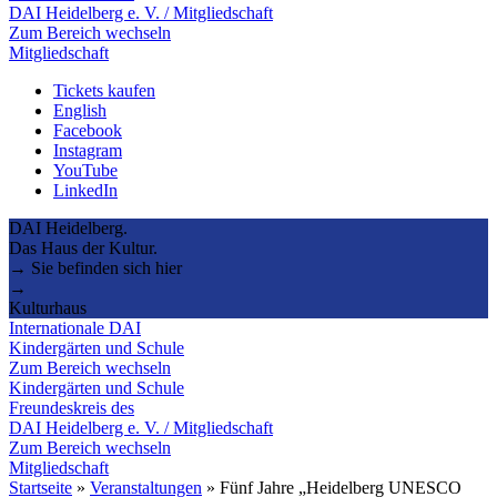
DAI Heidelberg e. V. / Mitgliedschaft
Zum Bereich wechseln
Mitgliedschaft
Tickets kaufen
English
Facebook
Instagram
YouTube
LinkedIn
DAI Heidelberg.
Das Haus der Kultur.
→ Sie befinden sich hier
→
Kulturhaus
Internationale DAI
Kindergärten und Schule
Zum Bereich wechseln
Kindergärten und Schule
Freundeskreis des
DAI Heidelberg e. V. / Mitgliedschaft
Zum Bereich wechseln
Mitgliedschaft
Startseite
»
Veranstaltungen
»
Fünf Jahre „Heidelberg UNESCO