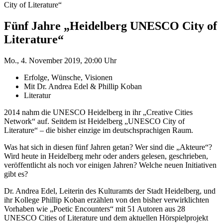
City of Literature“
Fünf Jahre „Heidelberg UNESCO City of
Literature“
Mo., 4. November 2019, 20:00 Uhr
Erfolge, Wünsche, Visionen
Mit Dr. Andrea Edel & Phillip Koban
Literatur
2014 nahm die UNESCO Heidelberg in ihr „Creative Cities
Network“ auf. Seitdem ist Heidelberg „UNESCO City of
Literature“ – die bisher einzige im deutschsprachigen Raum.
Was hat sich in diesen fünf Jahren getan? Wer sind die „Akteure“?
Wird heute in Heidelberg mehr oder anders gelesen, geschrieben,
veröffentlicht als noch vor einigen Jahren? Welche neuen Initiativen
gibt es?
Dr. Andrea Edel, Leiterin des Kulturamts der Stadt Heidelberg, und
ihr Kollege Phillip Koban erzählen von den bisher verwirklichten
Vorhaben wie „Poetic Encounters“ mit 51 Autoren aus 28
UNESCO Cities of Literature und dem aktuellen Hörspielprojekt