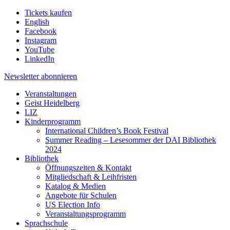
Tickets kaufen
English
Facebook
Instagram
YouTube
LinkedIn
Newsletter
abonnieren
Veranstaltungen
Geist Heidelberg
LIZ
Kinderprogramm
International Children’s Book Festival
Summer Reading – Lesesommer der DAI Bibliothek
2024
Bibliothek
Öffnungszeiten & Kontakt
Mitgliedschaft & Leihfristen
Katalog & Medien
Angebote für Schulen
US Election Info
Veranstaltungsprogramm
Sprachschule