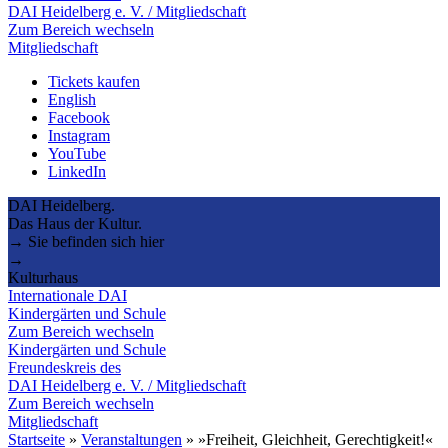
DAI Heidelberg e. V. / Mitgliedschaft
Zum Bereich wechseln
Mitgliedschaft
Tickets kaufen
English
Facebook
Instagram
YouTube
LinkedIn
DAI Heidelberg.
Das Haus der Kultur.
→ Sie befinden sich hier
→
Kulturhaus
Internationale DAI
Kindergärten und Schule
Zum Bereich wechseln
Kindergärten und Schule
Freundeskreis des
DAI Heidelberg e. V. / Mitgliedschaft
Zum Bereich wechseln
Mitgliedschaft
Startseite
»
Veranstaltungen
»
»Freiheit, Gleichheit, Gerechtigkeit!«