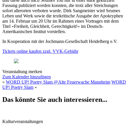
und diese auch nach Seumes Tod nur in einer stark gekürzten
Fassung publiziert werden konnten, die trotz aller Streichungen
sofort allerorten verboten wurde. Dirk Sangmeister wird Seumes
Leben und Werk sowie die textkritische Ausgabe der Apokryphen
am 14. Februar um 20 Uhr im Rahmen eines Vortrages mit dem
Titel »Freiheit, Gleichheit, Gerechtigkeit!« im Deutsch-
Amerikanischen Institut vorstellen.
In Kooperation mit der Jochmann-Gesellschaft Heidelberg e.V.
Tickets online kaufen zzgl. VVK-Gebühr
Veranstaltung merken
Zum Kalender hinzufügen
«
WORD UP! Poetry Slam @Alte Feuerwache Mannheim
WORD
UP! Poetry Slam
»
Das könnte Sie auch interessieren...
Kulturveranstaltungen