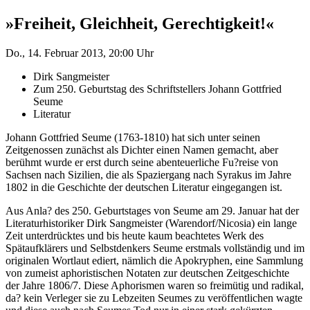
»Freiheit, Gleichheit, Gerechtigkeit!«
Do., 14. Februar 2013, 20:00 Uhr
Dirk Sangmeister
Zum 250. Geburtstag des Schriftstellers Johann Gottfried
Seume
Literatur
Johann Gottfried Seume (1763-1810) hat sich unter seinen
Zeitgenossen zunächst als Dichter einen Namen gemacht, aber
berühmt wurde er erst durch seine abenteuerliche Fu?reise von
Sachsen nach Sizilien, die als Spaziergang nach Syrakus im Jahre
1802 in die Geschichte der deutschen Literatur eingegangen ist.
Aus Anla? des 250. Geburtstages von Seume am 29. Januar hat der
Literaturhistoriker Dirk Sangmeister (Warendorf/Nicosia) ein lange
Zeit unterdrücktes und bis heute kaum beachtetes Werk des
Spätaufklärers und Selbstdenkers Seume erstmals vollständig und im
originalen Wortlaut ediert, nämlich die Apokryphen, eine Sammlung
von zumeist aphoristischen Notaten zur deutschen Zeitgeschichte
der Jahre 1806/7. Diese Aphorismen waren so freimütig und radikal,
da? kein Verleger sie zu Lebzeiten Seumes zu veröffentlichen wagte