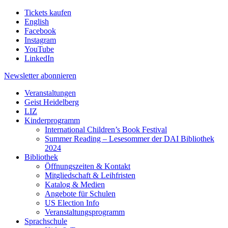
Tickets kaufen
English
Facebook
Instagram
YouTube
LinkedIn
Newsletter
abonnieren
Veranstaltungen
Geist Heidelberg
LIZ
Kinderprogramm
International Children’s Book Festival
Summer Reading – Lesesommer der DAI Bibliothek
2024
Bibliothek
Öffnungszeiten & Kontakt
Mitgliedschaft & Leihfristen
Katalog & Medien
Angebote für Schulen
US Election Info
Veranstaltungsprogramm
Sprachschule