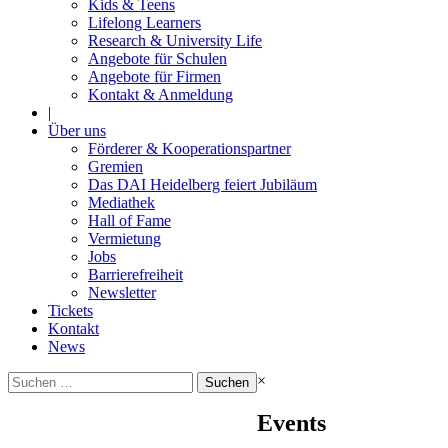
Kids & Teens
Lifelong Learners
Research & University Life
Angebote für Schulen
Angebote für Firmen
Kontakt & Anmeldung
|
Über uns
Förderer & Kooperationspartner
Gremien
Das DAI Heidelberg feiert Jubiläum
Mediathek
Hall of Fame
Vermietung
Jobs
Barrierefreiheit
Newsletter
Tickets
Kontakt
News
Suchen
×
nach:
Events