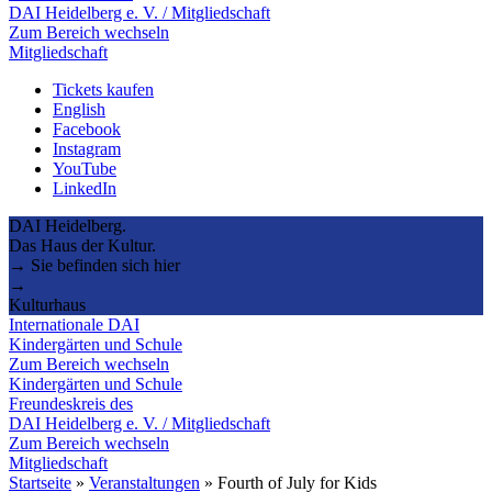
DAI Heidelberg e. V. / Mitgliedschaft
Zum Bereich wechseln
Mitgliedschaft
Tickets kaufen
English
Facebook
Instagram
YouTube
LinkedIn
DAI Heidelberg.
Das Haus der Kultur.
→ Sie befinden sich hier
→
Kulturhaus
Internationale DAI
Kindergärten und Schule
Zum Bereich wechseln
Kindergärten und Schule
Freundeskreis des
DAI Heidelberg e. V. / Mitgliedschaft
Zum Bereich wechseln
Mitgliedschaft
Startseite
»
Veranstaltungen
»
Fourth of July for Kids