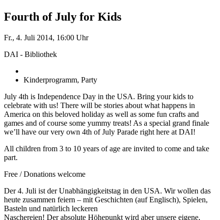
Fourth of July for Kids
Fr., 4. Juli 2014, 16:00 Uhr
DAI - Bibliothek
Kinderprogramm, Party
July 4th is Independence Day in the USA. Bring your kids to
celebrate with us! There will be stories about what happens in
America on this beloved holiday as well as some fun crafts and
games and of course some yummy treats! As a special grand finale
we’ll have our very own 4th of July Parade right here at DAI!
All children from 3 to 10 years of age are invited to come and take
part.
Free / Donations welcome
Der 4. Juli ist der Unabhängigkeitstag in den USA. Wir wollen das
heute zusammen feiern – mit Geschichten (auf Englisch), Spielen,
Basteln und natürlich leckeren
Naschereien! Der absolute Höhepunkt wird aber unsere eigene,