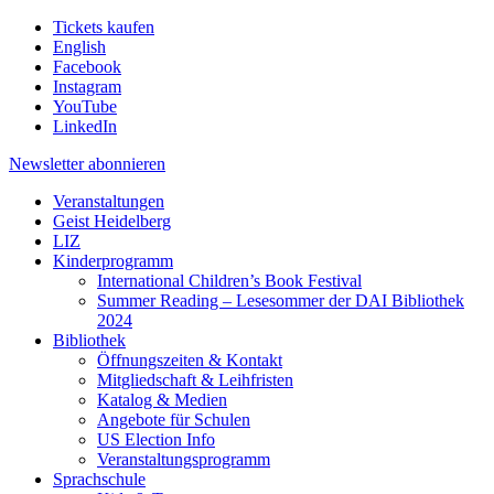
Tickets kaufen
English
Facebook
Instagram
YouTube
LinkedIn
Newsletter
abonnieren
Veranstaltungen
Geist Heidelberg
LIZ
Kinderprogramm
International Children’s Book Festival
Summer Reading – Lesesommer der DAI Bibliothek
2024
Bibliothek
Öffnungszeiten & Kontakt
Mitgliedschaft & Leihfristen
Katalog & Medien
Angebote für Schulen
US Election Info
Veranstaltungsprogramm
Sprachschule