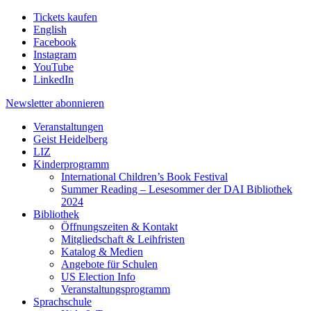
Tickets kaufen
English
Facebook
Instagram
YouTube
LinkedIn
Newsletter
abonnieren
Veranstaltungen
Geist Heidelberg
LIZ
Kinderprogramm
International Children’s Book Festival
Summer Reading – Lesesommer der DAI Bibliothek
2024
Bibliothek
Öffnungszeiten & Kontakt
Mitgliedschaft & Leihfristen
Katalog & Medien
Angebote für Schulen
US Election Info
Veranstaltungsprogramm
Sprachschule