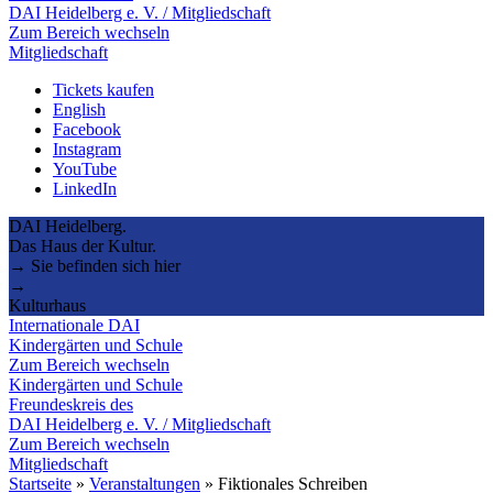
DAI Heidelberg e. V. / Mitgliedschaft
Zum Bereich wechseln
Mitgliedschaft
Tickets kaufen
English
Facebook
Instagram
YouTube
LinkedIn
DAI Heidelberg.
Das Haus der Kultur.
→ Sie befinden sich hier
→
Kulturhaus
Internationale DAI
Kindergärten und Schule
Zum Bereich wechseln
Kindergärten und Schule
Freundeskreis des
DAI Heidelberg e. V. / Mitgliedschaft
Zum Bereich wechseln
Mitgliedschaft
Startseite
»
Veranstaltungen
»
Fiktionales Schreiben