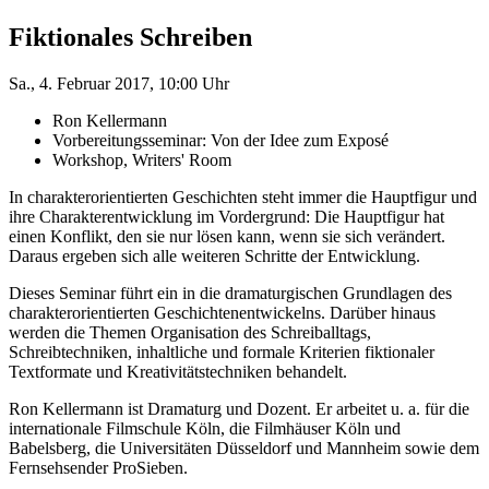
Fiktionales Schreiben
Sa., 4. Februar 2017, 10:00 Uhr
Ron Kellermann
Vorbereitungsseminar: Von der Idee zum Exposé
Workshop, Writers' Room
In charakterorientierten Geschichten steht immer die Hauptfigur und
ihre Charakterentwicklung im Vordergrund: Die Hauptfigur hat
einen Konflikt, den sie nur lösen kann, wenn sie sich verändert.
Daraus ergeben sich alle weiteren Schritte der Entwicklung.
Dieses Seminar führt ein in die dramaturgischen Grundlagen des
charakterorientierten Geschichtenentwickelns. Darüber hinaus
werden die Themen Organisation des Schreiballtags,
Schreibtechniken, inhaltliche und formale Kriterien fiktionaler
Textformate und Kreativitätstechniken behandelt.
Ron Kellermann ist Dramaturg und Dozent. Er arbeitet u. a. für die
internationale Filmschule Köln, die Filmhäuser Köln und
Babelsberg, die Universitäten Düsseldorf und Mannheim sowie dem
Fernsehsender ProSieben.