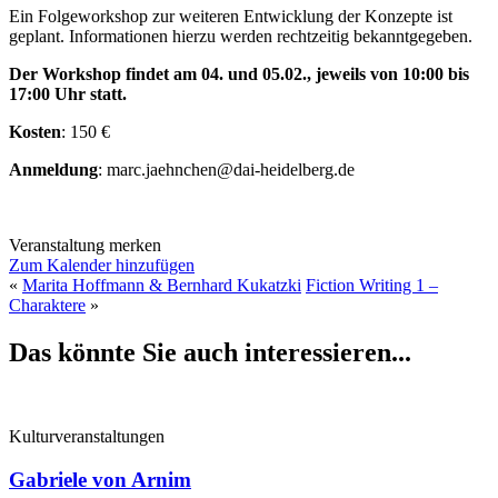
Ein Folgeworkshop zur weiteren Entwicklung der Konzepte ist
geplant. Informationen hierzu werden rechtzeitig bekanntgegeben.
Der Workshop findet am 04. und 05.02., jeweils von 10:00 bis
17:00 Uhr statt.
Kosten
: 150 €
Anmeldung
: marc.jaehnchen@dai-heidelberg.de
Veranstaltung merken
Zum Kalender hinzufügen
«
Marita Hoffmann & Bernhard Kukatzki
Fiction Writing 1 –
Charaktere
»
Das könnte Sie auch interessieren...
Kulturveranstaltungen
Gabriele von Arnim