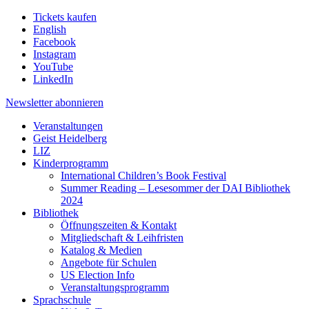
Tickets kaufen
English
Facebook
Instagram
YouTube
LinkedIn
Newsletter
abonnieren
Veranstaltungen
Geist Heidelberg
LIZ
Kinderprogramm
International Children’s Book Festival
Summer Reading – Lesesommer der DAI Bibliothek
2024
Bibliothek
Öffnungszeiten & Kontakt
Mitgliedschaft & Leihfristen
Katalog & Medien
Angebote für Schulen
US Election Info
Veranstaltungsprogramm
Sprachschule