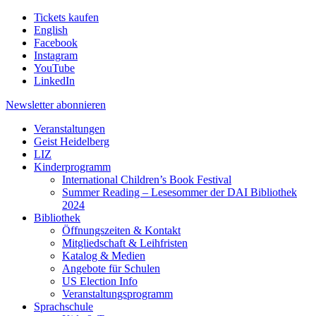
Tickets kaufen
English
Facebook
Instagram
YouTube
LinkedIn
Newsletter
abonnieren
Veranstaltungen
Geist Heidelberg
LIZ
Kinderprogramm
International Children’s Book Festival
Summer Reading – Lesesommer der DAI Bibliothek
2024
Bibliothek
Öffnungszeiten & Kontakt
Mitgliedschaft & Leihfristen
Katalog & Medien
Angebote für Schulen
US Election Info
Veranstaltungsprogramm
Sprachschule