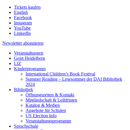
Tickets kaufen
English
Facebook
Instagram
YouTube
LinkedIn
Newsletter
abonnieren
Veranstaltungen
Geist Heidelberg
LIZ
Kinderprogramm
International Children’s Book Festival
Summer Reading – Lesesommer der DAI Bibliothek
2024
Bibliothek
Öffnungszeiten & Kontakt
Mitgliedschaft & Leihfristen
Katalog & Medien
Angebote für Schulen
US Election Info
Veranstaltungsprogramm
Sprachschule