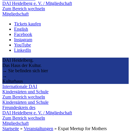
DAI Heidelberg e. V. / Mitgliedschaft
Zum Bereich wechseln
Mitgliedschaft
Tickets kaufen
English
Facebook
Instagram
YouTube
LinkedIn
DAI Heidelberg.
Das Haus der Kultur.
→ Sie befinden sich hier
→
Kulturhaus
Internationale DAI
Kindergärten und Schule
Zum Bereich wechseln
Kindergärten und Schule
Freundeskreis des
DAI Heidelberg e. V. / Mitgliedschaft
Zum Bereich wechseln
Mitgliedschaft
Startseite
»
Veranstaltungen
»
Expat Meetup for Mothers