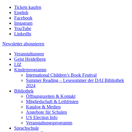
Tickets kaufen
English
Facebook
Instagram
YouTube
LinkedIn
Newsletter
abonnieren
Veranstaltungen
Geist Heidelberg
LIZ
Kinderprogramm
International Children’s Book Festival
Summer Reading – Lesesommer der DAI Bibliothek
2024
Bibliothek
Öffnungszeiten & Kontakt
Mitgliedschaft & Leihfristen
Katalog & Medien
Angebote für Schulen
US Election Info
Veranstaltungsprogramm
Sprachschule