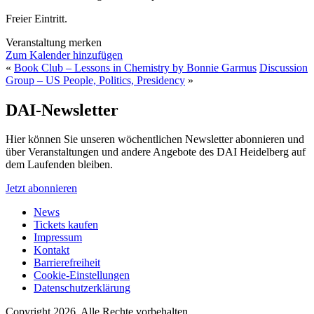
Freier Eintritt.
Veranstaltung merken
Zum Kalender hinzufügen
«
Book Club – Lessons in Chemistry by Bonnie Garmus
Discussion
Group – US People, Politics, Presidency
»
DAI-Newsletter
Hier können Sie unseren wöchentlichen Newsletter abonnieren und
über Veranstaltungen und andere Angebote des DAI Heidelberg auf
dem Laufenden bleiben.
Jetzt abonnieren
News
Tickets kaufen
Impressum
Kontakt
Barrierefreiheit
Cookie-Einstellungen
Datenschutzerklärung
Copyright 2026.
Alle Rechte vorbehalten.