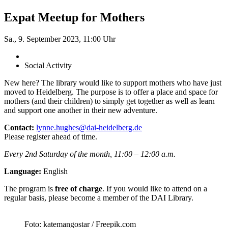
Expat Meetup for Mothers
Sa., 9. September 2023, 11:00 Uhr
Social Activity
New here? The library would like to support mothers who have just
moved to Heidelberg. The purpose is to offer a place and space for
mothers (and their children) to simply get together as well as learn
and support one another in their new adventure.
Contact:
lynne.hughes@dai-heidelberg.de
Please register ahead of time.
Every 2nd Saturday of the month, 11:00 – 12:00 a.m.
Language:
English
The program is
free of charge
. If you would like to attend on a
regular basis, please become a member of the DAI Library.
Foto: katemangostar / Freepik.com