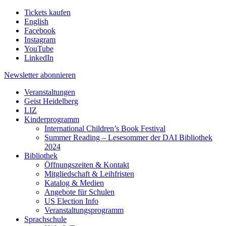
Tickets kaufen
English
Facebook
Instagram
YouTube
LinkedIn
Newsletter
abonnieren
Veranstaltungen
Geist Heidelberg
LIZ
Kinderprogramm
International Children’s Book Festival
Summer Reading – Lesesommer der DAI Bibliothek
2024
Bibliothek
Öffnungszeiten & Kontakt
Mitgliedschaft & Leihfristen
Katalog & Medien
Angebote für Schulen
US Election Info
Veranstaltungsprogramm
Sprachschule