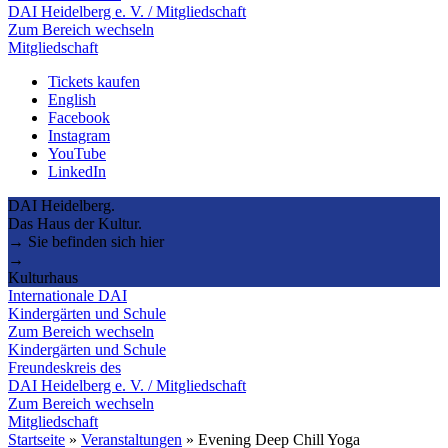
DAI Heidelberg e. V. / Mitgliedschaft
Zum Bereich wechseln
Mitgliedschaft
Tickets kaufen
English
Facebook
Instagram
YouTube
LinkedIn
DAI Heidelberg.
Das Haus der Kultur.
→ Sie befinden sich hier
→
Kulturhaus
Internationale DAI
Kindergärten und Schule
Zum Bereich wechseln
Kindergärten und Schule
Freundeskreis des
DAI Heidelberg e. V. / Mitgliedschaft
Zum Bereich wechseln
Mitgliedschaft
Startseite
»
Veranstaltungen
»
Evening Deep Chill Yoga