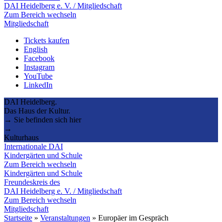
DAI Heidelberg e. V. / Mitgliedschaft
Zum Bereich wechseln
Mitgliedschaft
Tickets kaufen
English
Facebook
Instagram
YouTube
LinkedIn
DAI Heidelberg.
Das Haus der Kultur.
→ Sie befinden sich hier
→
Kulturhaus
Internationale DAI
Kindergärten und Schule
Zum Bereich wechseln
Kindergärten und Schule
Freundeskreis des
DAI Heidelberg e. V. / Mitgliedschaft
Zum Bereich wechseln
Mitgliedschaft
Startseite
»
Veranstaltungen
»
Europäer im Gespräch