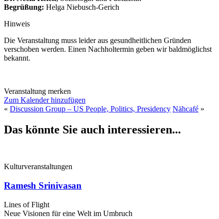
Begrüßung:
Helga Niebusch-Gerich
Hinweis
Die Veranstaltung muss leider aus gesundheitlichen Gründen
verschoben werden. Einen Nachholtermin geben wir baldmöglichst
bekannt.
Veranstaltung merken
Zum Kalender hinzufügen
«
Discussion Group – US People, Politics, Presidency
Nähcafé
»
Das könnte Sie auch interessieren...
Kulturveranstaltungen
Ramesh Srinivasan
Lines of Flight
Neue Visionen für eine Welt im Umbruch