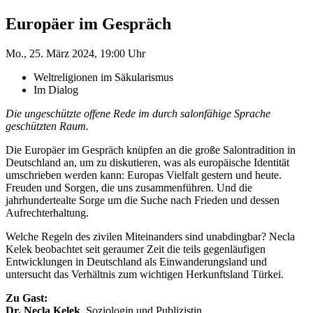
Europäer im Gespräch
Mo., 25. März 2024, 19:00 Uhr
Weltreligionen im ­Säkularismus
Im Dialog
Die ungeschützte offene Rede im durch salonfähige Sprache
geschützten Raum.
Die Europäer im Gespräch knüpfen an die große Salontradition in
Deutschland an, um zu diskutieren, was als europäische Identität
umschrieben werden kann: Europas Vielfalt gestern und heute.
Freuden und Sorgen, die uns zusammenführen. Und die
jahrhundertealte Sorge um die Suche nach Frieden und dessen
Aufrechterhaltung.
Welche Regeln des zivilen Miteinanders sind unabdingbar? Necla
Kelek beobachtet seit geraumer Zeit die teils gegenläufigen
Entwicklungen in Deutschland als Einwanderungsland und
untersucht das Verhältnis zum wichtigen Herkunftsland Türkei.
Zu Gast:
Dr. Necla Kelek
, Soziologin und Publizistin