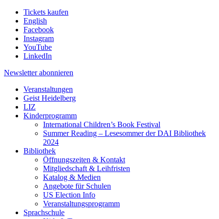
Tickets kaufen
English
Facebook
Instagram
YouTube
LinkedIn
Newsletter
abonnieren
Veranstaltungen
Geist Heidelberg
LIZ
Kinderprogramm
International Children’s Book Festival
Summer Reading – Lesesommer der DAI Bibliothek
2024
Bibliothek
Öffnungszeiten & Kontakt
Mitgliedschaft & Leihfristen
Katalog & Medien
Angebote für Schulen
US Election Info
Veranstaltungsprogramm
Sprachschule