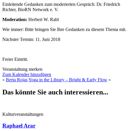
Einleitende Gedanken zum moderierten Gespräch: Dr. Friedrich
Richter, BioRN Network e. V.
Moderation:
Herbert W. Rabl
Wie immer: Bitte bringen Sie Ihre Gedanken zu diesem Thema mit.
Nächster Termin: 11. Juni 2018
Freier Eintritt.
Veranstaltung merken
Zum Kalender hinzufügen
«
Berta Rojas
Yoga in the Library – Bright & Early Flow
»
Das könnte Sie auch interessieren...
Kulturveranstaltungen
Raphael Arar