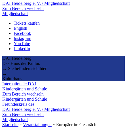
DAI Heidelberg e. V. / Mitgliedschaft
Zum Bereich wechseln
Mitgliedschaft
Tickets kaufen
English
Facebook
Instagram
YouTube
LinkedIn
DAI Heidelberg.
Das Haus der Kultur.
→ Sie befinden sich hier
→
Kulturhaus
Internationale DAI
Kindergärten und Schule
Zum Bereich wechseln
Kindergärten und Schule
Freundeskreis des
DAI Heidelberg e. V. / Mitgliedschaft
Zum Bereich wechseln
Mitgliedschaft
Startseite
»
Veranstaltungen
»
Europäer im Gespräch