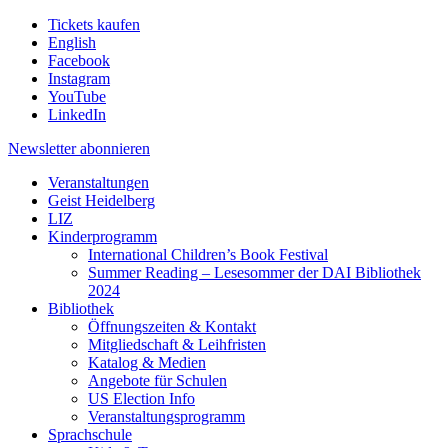
Tickets kaufen
English
Facebook
Instagram
YouTube
LinkedIn
Newsletter
abonnieren
Veranstaltungen
Geist Heidelberg
LIZ
Kinderprogramm
International Children’s Book Festival
Summer Reading – Lesesommer der DAI Bibliothek
2024
Bibliothek
Öffnungszeiten & Kontakt
Mitgliedschaft & Leihfristen
Katalog & Medien
Angebote für Schulen
US Election Info
Veranstaltungsprogramm
Sprachschule