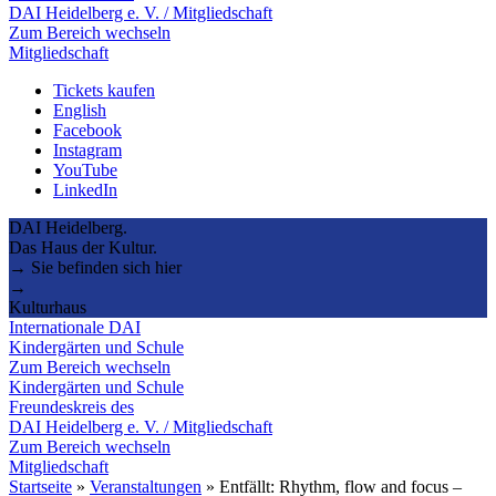
DAI Heidelberg e. V. / Mitgliedschaft
Zum Bereich wechseln
Mitgliedschaft
Tickets kaufen
English
Facebook
Instagram
YouTube
LinkedIn
DAI Heidelberg.
Das Haus der Kultur.
→ Sie befinden sich hier
→
Kulturhaus
Internationale DAI
Kindergärten und Schule
Zum Bereich wechseln
Kindergärten und Schule
Freundeskreis des
DAI Heidelberg e. V. / Mitgliedschaft
Zum Bereich wechseln
Mitgliedschaft
Startseite
»
Veranstaltungen
»
Entfällt: Rhythm, flow and focus –