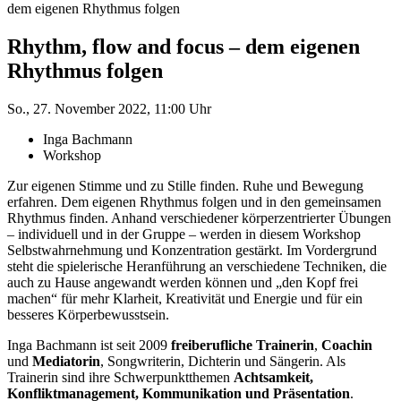
dem eigenen Rhythmus folgen
Rhythm, flow and focus – dem eigenen
Rhythmus folgen
So., 27. November 2022, 11:00 Uhr
Inga Bachmann
Workshop
Zur eigenen Stimme und zu Stille finden. Ruhe und Bewegung
erfahren. Dem eigenen Rhythmus folgen und in den gemeinsamen
Rhythmus finden. Anhand verschiedener körperzentrierter Übungen
– individuell und in der Gruppe – werden in diesem Workshop
Selbstwahrnehmung und Konzentration gestärkt. Im Vordergrund
steht die spielerische Heranführung an verschiedene Techniken, die
auch zu Hause angewandt werden können und „den Kopf frei
machen“ für mehr Klarheit, Kreativität und Energie und für ein
besseres Körperbewusstsein.
Inga Bachmann ist seit 2009
freiberufliche Trainerin
,
Coachin
und
Mediatorin
, Songwriterin, Dichterin und Sängerin. Als
Trainerin sind ihre Schwerpunktthemen
Achtsamkeit,
Konfliktmanagement, Kommunikation und Präsentation
.