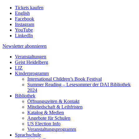
Tickets kaufen
English
Facebook
Instagram
YouTube
LinkedIn
Newsletter
abonnieren
Veranstaltungen
Geist Heidelberg
LIZ
Kinderprogramm
International Children’s Book Festival
Summer Reading – Lesesommer der DAI Bibliothek
2024
Bibliothek
Öffnungszeiten & Kontakt
Mitgliedschaft & Leihfristen
Katalog & Medien
Angebote für Schulen
US Election Info
Veranstaltungsprogramm
Sprachschule