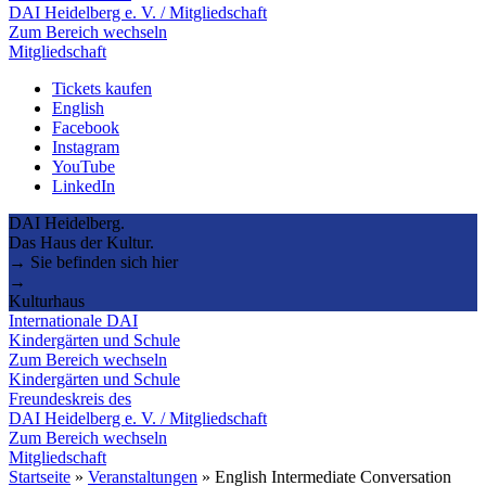
DAI Heidelberg e. V. / Mitgliedschaft
Zum Bereich wechseln
Mitgliedschaft
Tickets kaufen
English
Facebook
Instagram
YouTube
LinkedIn
DAI Heidelberg.
Das Haus der Kultur.
→ Sie befinden sich hier
→
Kulturhaus
Internationale DAI
Kindergärten und Schule
Zum Bereich wechseln
Kindergärten und Schule
Freundeskreis des
DAI Heidelberg e. V. / Mitgliedschaft
Zum Bereich wechseln
Mitgliedschaft
Startseite
»
Veranstaltungen
»
English Intermediate Conversation