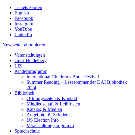
Tickets kaufen
English
Facebook
Instagram
YouTube
LinkedIn
Newsletter
abonnieren
Veranstaltungen
Geist Heidelberg
LIZ
Kinderprogramm
International Children’s Book Festival
Summer Reading – Lesesommer der DAI Bibliothek
2024
Bibliothek
Öffnungszeiten & Kontakt
Mitgliedschaft & Leihfristen
Katalog & Medien
Angebote für Schulen
US Election Info
Veranstaltungsprogramm
Sprachschule