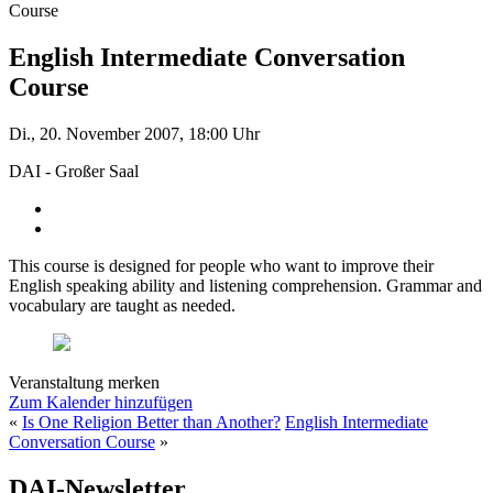
Course
English Intermediate Conversation
Course
Di., 20. November 2007, 18:00 Uhr
DAI - Großer Saal
This course is designed for people who want to improve their
English speaking ability and listening comprehension. Grammar and
vocabulary are taught as needed.
Veranstaltung merken
Zum Kalender hinzufügen
«
Is One Religion Better than Another?
English Intermediate
Conversation Course
»
DAI-Newsletter