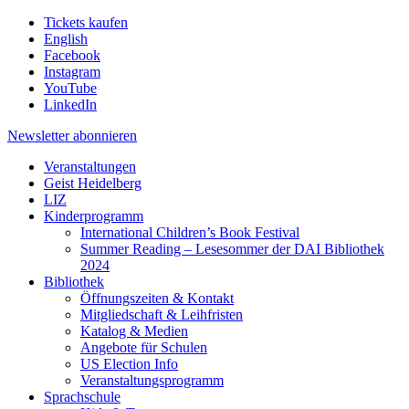
Tickets kaufen
English
Facebook
Instagram
YouTube
LinkedIn
Newsletter
abonnieren
Veranstaltungen
Geist Heidelberg
LIZ
Kinderprogramm
International Children’s Book Festival
Summer Reading – Lesesommer der DAI Bibliothek
2024
Bibliothek
Öffnungszeiten & Kontakt
Mitgliedschaft & Leihfristen
Katalog & Medien
Angebote für Schulen
US Election Info
Veranstaltungsprogramm
Sprachschule