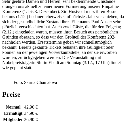
Sehr geehrte Damen und Herren, sehr beklemmende Umstände
drängen uns aktuell zu einer neuen Formierung unserer Empathie-
Konferenz (1. bis 3. Dezember): Siri Hustvedt muss ihren Besuch
bei uns (1.12.) bedauerlicherweise auf nächstes Jahr verschieben, da
sich der gesundheitliche Zustand ihres Ehemanns Paul Auster sehr
plötzlich verschlechtert hat. Auch zwei Gäste, die für den Folgetag
(2.12.) eingeladen waren, müssen ihren Besuch aus persönlichen
Gründen absagen, so dass wir den Großteil der Konferenz 2024
nachholen werden. Ersatztermine geben wir schnellstmöglich
bekannt. Bereits gekaufte Tickets behalten ihre Gültigkeit oder
können an der jeweiligen Vorverkaufsstelle, an der sie erworben
wurden, zurückgegeben werden. Die Veranstaltung mit
Nobelpreisträgerin Shirin Ebadi am Sonntag (3.12., 17 Uhr) findet
wie geplant statt.
Foto: Sarina Chamatova
Preise
Normal
42,90 €
Ermäßigt
34,90 €
Mitglieder
26,90 €