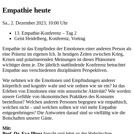
Empathie heute
Sa., 2. Dezember 2023, 10:00 Uhr
13. Empathie-Konferenz – Tag 2
Geist Heidelberg, Konferenz, Vortrag
Empathie ist das Empfinden der Emotionen einer anderen Person als
eine Präsenz im eigenen Ich. In heutigen Zeiten zwischen Krieg,
Krisen und polarisierenden Meinungen ist dieses Phänomen
wichtiger denn je. Die jährlich stattfindende Konferenz betrachtet
Empathie aus verschiedenen disziplinären Perspektiven.
Wie nehmen wir die Emotionen und Empfindungen anderer
körperlich und kognitiv wahr und wie ordnen wie sie ein? Ist das
Erleben von Emotionen eine rein sensorische Aktivität? Wie werden
unsere Gefühle von ökonomischen Praktiken des Konsums
beeinflusst? Welchen anderen Personen begegnen wir empathisch,
welchen nicht – und welchen sollten wir viel mehr Empathie
entgegenbringen? Die Antworten darauf sind so vielfältig wie die
Botschaften unserer Gäste.
Mit:
Prof. Dr. Eva Illouz
forscht und lehrt an der Hebräischen