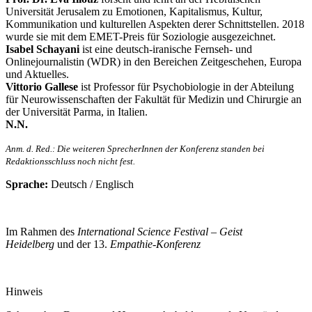
Universität Jerusalem zu Emotionen, Kapitalismus, Kultur,
Kommunikation und kulturellen Aspekten derer Schnittstellen. 2018
wurde sie mit dem EMET-Preis für Soziologie ausgezeichnet.
Isabel Schayani
ist eine deutsch-iranische Fernseh- und
Onlinejournalistin (WDR) in den Bereichen Zeitgeschehen, Europa
und Aktuelles.
Vittorio Gallese
ist Professor für Psychobiologie in der Abteilung
für Neurowissenschaften der Fakultät für Medizin und Chirurgie an
der Universität Parma, in Italien.
N.N.
Anm. d. Red.: Die weiteren SprecherInnen der Konferenz standen bei
Redaktionsschluss noch nicht fest.
Sprache:
Deutsch / Englisch
Im Rahmen des
International Science Festival – Geist
Heidelberg
und der 13.
Empathie-Konferenz
Hinweis