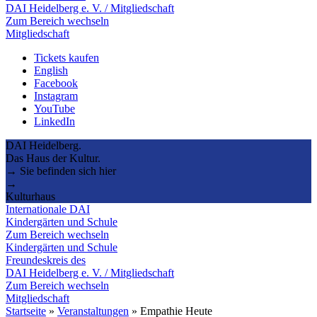
DAI Heidelberg e. V. / Mitgliedschaft
Zum Bereich wechseln
Mitgliedschaft
Tickets kaufen
English
Facebook
Instagram
YouTube
LinkedIn
DAI Heidelberg.
Das Haus der Kultur.
→ Sie befinden sich hier
→
Kulturhaus
Internationale DAI
Kindergärten und Schule
Zum Bereich wechseln
Kindergärten und Schule
Freundeskreis des
DAI Heidelberg e. V. / Mitgliedschaft
Zum Bereich wechseln
Mitgliedschaft
Startseite
»
Veranstaltungen
»
Empathie Heute