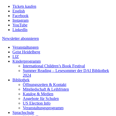
Tickets kaufen
English
Facebook
Instagram
YouTube
LinkedIn
Newsletter
abonnieren
Veranstaltungen
Geist Heidelberg
LIZ
Kinderprogramm
International Children’s Book Festival
Summer Reading – Lesesommer der DAI Bibliothek
2024
Bibliothek
Öffnungszeiten & Kontakt
Mitgliedschaft & Leihfristen
Katalog & Medien
Angebote für Schulen
US Election Info
Veranstaltungsprogramm
Sprachschule