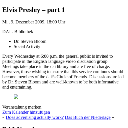
Elvis Presley – part 1
Mi., 9. Dezember 2009, 18:00 Uhr
DAI - Bibliothek
Dr. Steven Bloom
Social Activity
Every Wednesday at 6:00 p.m. the general public is invited to
participate in the English-language video-discussion group.
Meetings take place in the dai library and are free of charge.
However, those wishing to assure that this service continues should
become members of the dai?s Circle of Friends. Discussions are led
by Dr. Steven Bloom and are well-known to be both informative
and entertaining.
Veranstaltung merken
Zum Kalender hinzufügen
«
Does advertising actually work?
Das Buch der Niederlage
»