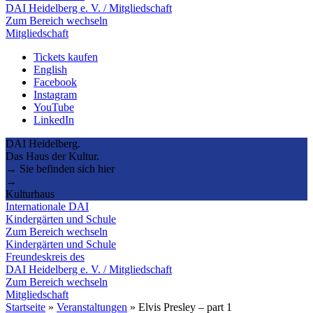
DAI Heidelberg e. V. / Mitgliedschaft
Zum Bereich wechseln
Mitgliedschaft
Tickets kaufen
English
Facebook
Instagram
YouTube
LinkedIn
DAI Heidelberg.
Das Haus der Kultur.
→ Sie befinden sich hier
→
Kulturhaus
Internationale DAI
Kindergärten und Schule
Zum Bereich wechseln
Kindergärten und Schule
Freundeskreis des
DAI Heidelberg e. V. / Mitgliedschaft
Zum Bereich wechseln
Mitgliedschaft
Startseite
»
Veranstaltungen
»
Elvis Presley – part 1