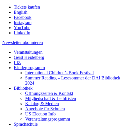
Tickets kaufen
English
Facebook
Instagram
YouTube
LinkedIn
Newsletter
abonnieren
Veranstaltungen
Geist Heidelberg
LIZ
Kinderprogramm
International Children’s Book Festival
Summer Reading – Lesesommer der DAI Bibliothek
2024
Bibliothek
Öffnungszeiten & Kontakt
Mitgliedschaft & Leihfristen
Katalog & Medien
Angebote für Schulen
US Election Info
Veranstaltungsprogramm
Sprachschule