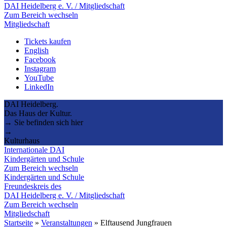
DAI Heidelberg e. V. / Mitgliedschaft
Zum Bereich wechseln
Mitgliedschaft
Tickets kaufen
English
Facebook
Instagram
YouTube
LinkedIn
DAI Heidelberg.
Das Haus der Kultur.
→ Sie befinden sich hier
→
Kulturhaus
Internationale DAI
Kindergärten und Schule
Zum Bereich wechseln
Kindergärten und Schule
Freundeskreis des
DAI Heidelberg e. V. / Mitgliedschaft
Zum Bereich wechseln
Mitgliedschaft
Startseite
»
Veranstaltungen
»
Elftausend Jungfrauen