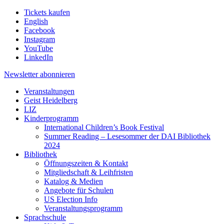
Tickets kaufen
English
Facebook
Instagram
YouTube
LinkedIn
Newsletter
abonnieren
Veranstaltungen
Geist Heidelberg
LIZ
Kinderprogramm
International Children’s Book Festival
Summer Reading – Lesesommer der DAI Bibliothek
2024
Bibliothek
Öffnungszeiten & Kontakt
Mitgliedschaft & Leihfristen
Katalog & Medien
Angebote für Schulen
US Election Info
Veranstaltungsprogramm
Sprachschule