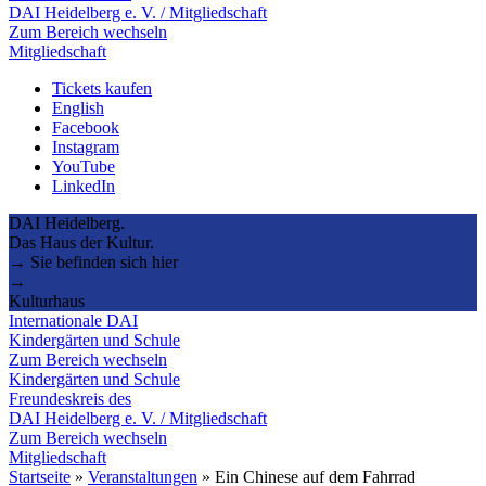
DAI Heidelberg e. V. / Mitgliedschaft
Zum Bereich wechseln
Mitgliedschaft
Tickets kaufen
English
Facebook
Instagram
YouTube
LinkedIn
DAI Heidelberg.
Das Haus der Kultur.
→ Sie befinden sich hier
→
Kulturhaus
Internationale DAI
Kindergärten und Schule
Zum Bereich wechseln
Kindergärten und Schule
Freundeskreis des
DAI Heidelberg e. V. / Mitgliedschaft
Zum Bereich wechseln
Mitgliedschaft
Startseite
»
Veranstaltungen
»
Ein Chinese auf dem Fahrrad