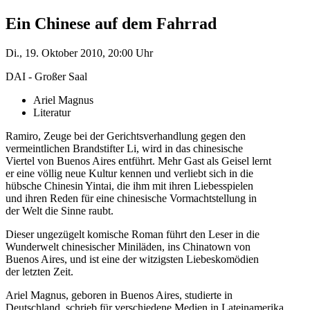
Ein Chinese auf dem Fahrrad
Di., 19. Oktober 2010, 20:00 Uhr
DAI - Großer Saal
Ariel Magnus
Literatur
Ramiro, Zeuge bei der Gerichtsverhandlung gegen den
vermeintlichen Brandstifter Li, wird in das chinesische
Viertel von Buenos Aires entführt. Mehr Gast als Geisel lernt
er eine völlig neue Kultur kennen und verliebt sich in die
hübsche Chinesin Yintai, die ihm mit ihren Liebesspielen
und ihren Reden für eine chinesische Vormachtstellung in
der Welt die Sinne raubt.
Dieser ungezügelt komische Roman führt den Leser in die
Wunderwelt chinesischer Miniläden, ins Chinatown von
Buenos Aires, und ist eine der witzigsten Liebeskomödien
der letzten Zeit.
Ariel Magnus, geboren in Buenos Aires, studierte in
Deutschland, schrieb für verschiedene Medien in Lateinamerika