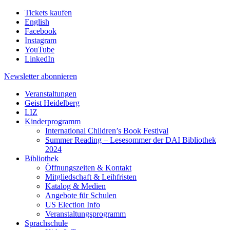
Tickets kaufen
English
Facebook
Instagram
YouTube
LinkedIn
Newsletter
abonnieren
Veranstaltungen
Geist Heidelberg
LIZ
Kinderprogramm
International Children’s Book Festival
Summer Reading – Lesesommer der DAI Bibliothek
2024
Bibliothek
Öffnungszeiten & Kontakt
Mitgliedschaft & Leihfristen
Katalog & Medien
Angebote für Schulen
US Election Info
Veranstaltungsprogramm
Sprachschule