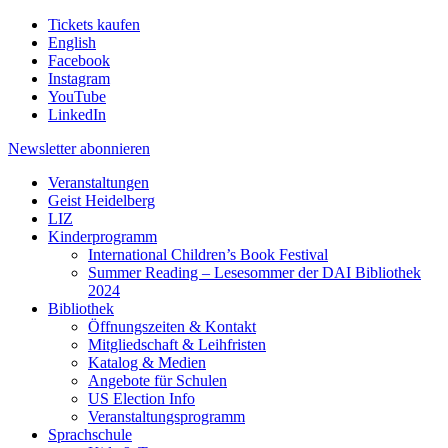
Tickets kaufen
English
Facebook
Instagram
YouTube
LinkedIn
Newsletter
abonnieren
Veranstaltungen
Geist Heidelberg
LIZ
Kinderprogramm
International Children’s Book Festival
Summer Reading – Lesesommer der DAI Bibliothek
2024
Bibliothek
Öffnungszeiten & Kontakt
Mitgliedschaft & Leihfristen
Katalog & Medien
Angebote für Schulen
US Election Info
Veranstaltungsprogramm
Sprachschule