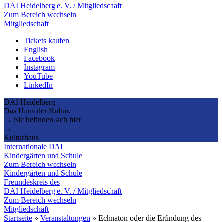
DAI Heidelberg e. V. / Mitgliedschaft
Zum Bereich wechseln
Mitgliedschaft
Tickets kaufen
English
Facebook
Instagram
YouTube
LinkedIn
DAI Heidelberg.
Das Haus der Kultur.
→ Sie befinden sich hier
→
Kulturhaus
Internationale DAI
Kindergärten und Schule
Zum Bereich wechseln
Kindergärten und Schule
Freundeskreis des
DAI Heidelberg e. V. / Mitgliedschaft
Zum Bereich wechseln
Mitgliedschaft
Startseite
»
Veranstaltungen
»
Echnaton oder die Erfindung des