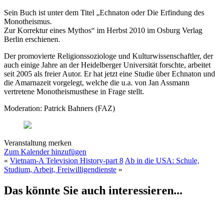
Sein Buch ist unter dem Titel „Echnaton oder Die Erfindung des
Monotheismus.
Zur Korrektur eines Mythos“ im Herbst 2010 im Osburg Verlag
Berlin erschienen.
Der promovierte Religionssoziologe und Kulturwissenschaftler, der
auch einige Jahre an der Heidelberger Universität forschte, arbeitet
seit 2005 als freier Autor. Er hat jetzt eine Studie über Echnaton und
die Amarnazeit vorgelegt, welche die u.a. von Jan Assmann
vertretene Monotheismusthese in Frage stellt.
Moderation: Patrick Bahners (FAZ)
Veranstaltung merken
Zum Kalender hinzufügen
«
Vietnam-A Television History-part 8
Ab in die USA: Schule,
Studium, Arbeit, Freiwilligendienste
»
Das könnte Sie auch interessieren...