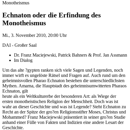
Monotheismus
Echnaton oder die Erfindung des
Monotheismus
Mi., 3. November 2010, 20:00 Uhr
DAI - Großer Saal
Dr. Franz Maciejewski, Patrick Bahners & Prof. Jan Assmann
Im Dialog
Um das alte ?gypten ranken sich viele Sagen und Legenden, noch
immer wirft es ungelöste Rätsel und Fragen auf. Auch rund um den
geheimnisvollen Pharao Echnaton bestehen die unterschiedlichsten
Mythen. Amarna, die Hauptstadt des geheimnisumwitterten Pharaos
Echnaton, gilt
heute als ein Weltkulturerbe der besonderen Art: als Wiege der
ersten monotheistischen Religion der Menschheit. Doch was ist
wahr an dieser Geschichte und was ist Legende? Steht Echnaton zu
Recht an der Spitze der gro?en Religionsstifter Moses, Christus und
Mohammed? Franz Maciejewski präsentiert in seiner gro?en Studie
anhand einer Fülle von Fakten und Indizien eine andere Lesart der
Geschichte.