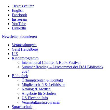
Tickets kaufen
English
Facebook
Instagram
YouTube
LinkedIn
Newsletter
abonnieren
Veranstaltungen
Geist Heidelberg
LIZ
Kinderprogramm
International Children’s Book Festival
Summer Reading – Lesesommer der DAI Bibliothek
2024
Bibliothek
Öffnungszeiten & Kontakt
Mitgliedschaft & Leihfristen
Katalog & Medien
Angebote für Schulen
US Election Info
Veranstaltungsprogramm
Sprachschule