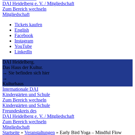
DAI Heidelberg e. V. / Mitgliedschaft
Zum Bereich wechseln
Mitgliedschaft
Tickets kaufen
English
Facebook
Instagram
YouTube
LinkedIn
DAI Heidelberg.
Das Haus der Kultur.
→ Sie befinden sich hier
→
Kulturhaus
Internationale DAI
Kindergärten und Schule
Zum Bereich wechseln
Kindergärten und Schule
Freundeskreis des
DAI Heidelberg e. V. / Mitgliedschaft
Zum Bereich wechseln
Mitgliedschaft
Startseite
»
Veranstaltungen
»
Early Bird Yoga – Mindful Flow