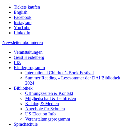
Tickets kaufen
English
Facebook
Instagram
YouTube
LinkedIn
Newsletter
abonnieren
Veranstaltungen
Geist Heidelberg
LIZ
Kinderprogramm
International Children’s Book Festival
Summer Reading – Lesesommer der DAI Bibliothek
2024
Bibliothek
Öffnungszeiten & Kontakt
Mitgliedschaft & Leihfristen
Katalog & Medien
Angebote für Schulen
US Election Info
Veranstaltungsprogramm
Sprachschule