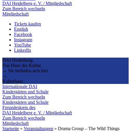
DAI Heidelberg e. V. / Mitgliedschaft
Zum Bereich wechseln
Mitgliedschaft
Tickets kaufen
English
Facebook
Instagram
YouTube
LinkedIn
DAI Heidelberg.
Das Haus der Kultur.
→ Sie befinden sich hier
→
Kulturhaus
Internationale DAI
Kindergärten und Schule
Zum Bereich wechseln
Kindergärten und Schule
Freundeskreis des
DAI Heidelberg e. V. / Mitgliedschaft
Zum Bereich wechseln
Mitgliedschaft
Startseite
»
Veranstaltungen
»
Drama Group – The Wild Things