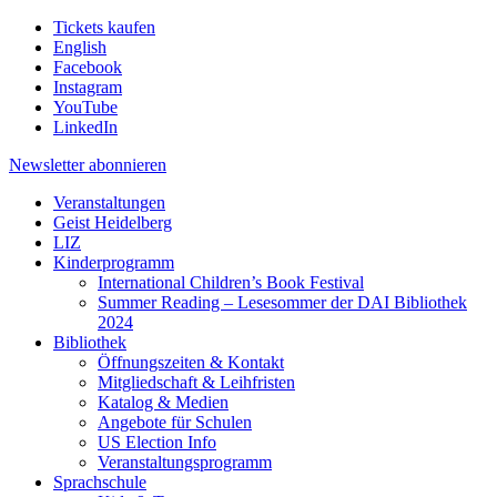
Tickets kaufen
English
Facebook
Instagram
YouTube
LinkedIn
Newsletter
abonnieren
Veranstaltungen
Geist Heidelberg
LIZ
Kinderprogramm
International Children’s Book Festival
Summer Reading – Lesesommer der DAI Bibliothek
2024
Bibliothek
Öffnungszeiten & Kontakt
Mitgliedschaft & Leihfristen
Katalog & Medien
Angebote für Schulen
US Election Info
Veranstaltungsprogramm
Sprachschule