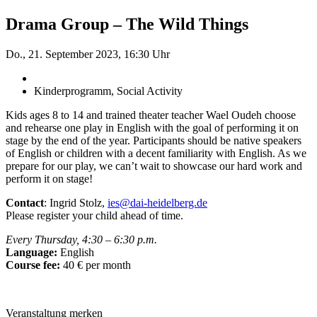
Drama Group – The Wild Things
Do., 21. September 2023, 16:30 Uhr
Kinderprogramm, Social Activity
Kids ages 8 to 14 and trained theater teacher Wael Oudeh choose
and rehearse one play in English with the goal of performing it on
stage by the end of the year. Participants should be native speakers
of English or children with a decent familiarity with English. As we
prepare for our play, we can’t wait to showcase our hard work and
perform it on stage!
Contact
: Ingrid Stolz,
ies@dai-heidelberg.de
Please register your child ahead of time.
Every Thursday, 4:30 – 6:30 p.m.
Language:
English
Course fee:
40 € per month
Veranstaltung merken