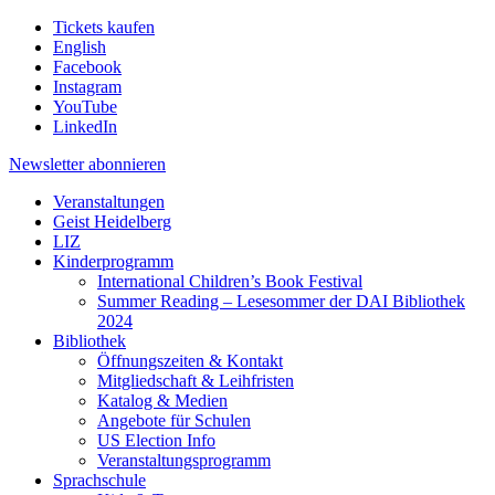
Tickets kaufen
English
Facebook
Instagram
YouTube
LinkedIn
Newsletter
abonnieren
Veranstaltungen
Geist Heidelberg
LIZ
Kinderprogramm
International Children’s Book Festival
Summer Reading – Lesesommer der DAI Bibliothek
2024
Bibliothek
Öffnungszeiten & Kontakt
Mitgliedschaft & Leihfristen
Katalog & Medien
Angebote für Schulen
US Election Info
Veranstaltungsprogramm
Sprachschule