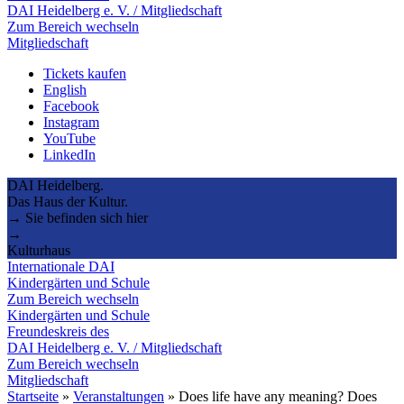
DAI Heidelberg e. V. / Mitgliedschaft
Zum Bereich wechseln
Mitgliedschaft
Tickets kaufen
English
Facebook
Instagram
YouTube
LinkedIn
DAI Heidelberg.
Das Haus der Kultur.
→ Sie befinden sich hier
→
Kulturhaus
Internationale DAI
Kindergärten und Schule
Zum Bereich wechseln
Kindergärten und Schule
Freundeskreis des
DAI Heidelberg e. V. / Mitgliedschaft
Zum Bereich wechseln
Mitgliedschaft
Startseite
»
Veranstaltungen
»
Does life have any meaning? Does