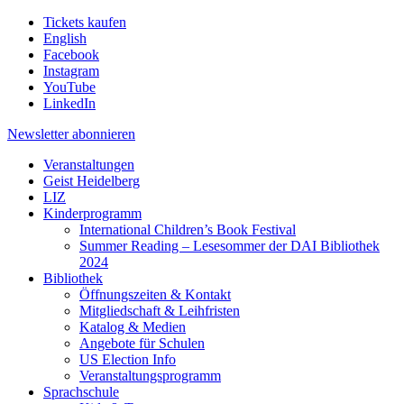
Tickets kaufen
English
Facebook
Instagram
YouTube
LinkedIn
Newsletter
abonnieren
Veranstaltungen
Geist Heidelberg
LIZ
Kinderprogramm
International Children’s Book Festival
Summer Reading – Lesesommer der DAI Bibliothek
2024
Bibliothek
Öffnungszeiten & Kontakt
Mitgliedschaft & Leihfristen
Katalog & Medien
Angebote für Schulen
US Election Info
Veranstaltungsprogramm
Sprachschule