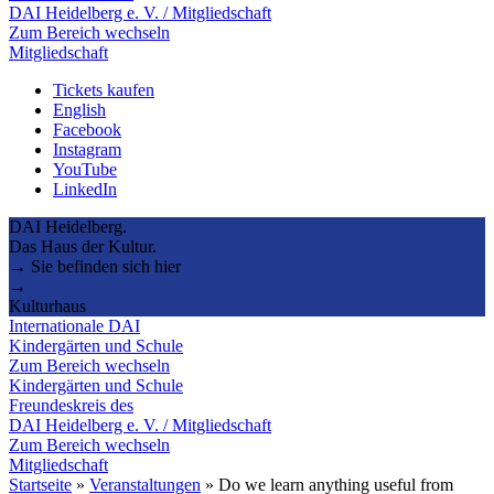
DAI Heidelberg e. V. / Mitgliedschaft
Zum Bereich wechseln
Mitgliedschaft
Tickets kaufen
English
Facebook
Instagram
YouTube
LinkedIn
DAI Heidelberg.
Das Haus der Kultur.
→ Sie befinden sich hier
→
Kulturhaus
Internationale DAI
Kindergärten und Schule
Zum Bereich wechseln
Kindergärten und Schule
Freundeskreis des
DAI Heidelberg e. V. / Mitgliedschaft
Zum Bereich wechseln
Mitgliedschaft
Startseite
»
Veranstaltungen
»
Do we learn anything useful from