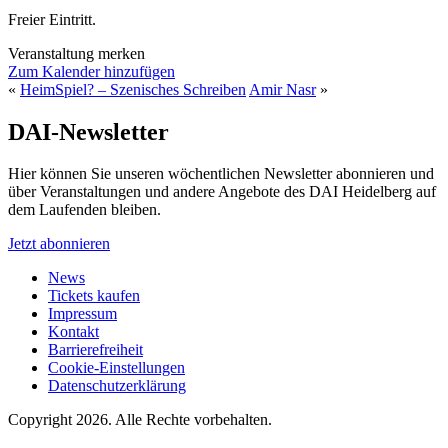
Freier Eintritt.
Veranstaltung merken
Zum Kalender hinzufügen
«
HeimSpiel? – Szenisches Schreiben
Amir Nasr
»
DAI-Newsletter
Hier können Sie unseren wöchentlichen Newsletter abonnieren und
über Veranstaltungen und andere Angebote des DAI Heidelberg auf
dem Laufenden bleiben.
Jetzt abonnieren
News
Tickets kaufen
Impressum
Kontakt
Barrierefreiheit
Cookie-Einstellungen
Datenschutzerklärung
Copyright 2026.
Alle Rechte vorbehalten.