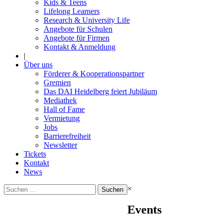
Kids & Teens
Lifelong Learners
Research & University Life
Angebote für Schulen
Angebote für Firmen
Kontakt & Anmeldung
|
Über uns
Förderer & Kooperationspartner
Gremien
Das DAI Heidelberg feiert Jubiläum
Mediathek
Hall of Fame
Vermietung
Jobs
Barrierefreiheit
Newsletter
Tickets
Kontakt
News
Suchen
×
nach:
Events