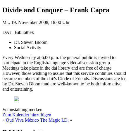
Divide and Conquer – Frank Capra
Mi., 19. November 2008, 18:00 Uhr
DAI - Bibliothek
Dr. Steven Bloom
Social Activity
Every Wednesday at 6:00 p.m. the general public is invited to
participate in the English-language video-discussion group.
Meetings take place in the dai library and are free of charge.
However, those wishing to assure that this service continues should
become members of the dai?s Circle of Friends. Discussions are led
by Dr. Steven Bloom and are well-known to be both informative
and entertaining.
Veranstaltung merken
Zum Kalender hinzufügen
«
Qué Viva México
The Magic I.D.
»