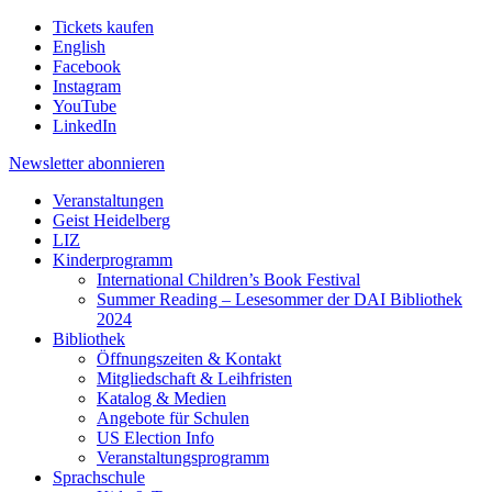
Tickets kaufen
English
Facebook
Instagram
YouTube
LinkedIn
Newsletter
abonnieren
Veranstaltungen
Geist Heidelberg
LIZ
Kinderprogramm
International Children’s Book Festival
Summer Reading – Lesesommer der DAI Bibliothek
2024
Bibliothek
Öffnungszeiten & Kontakt
Mitgliedschaft & Leihfristen
Katalog & Medien
Angebote für Schulen
US Election Info
Veranstaltungsprogramm
Sprachschule