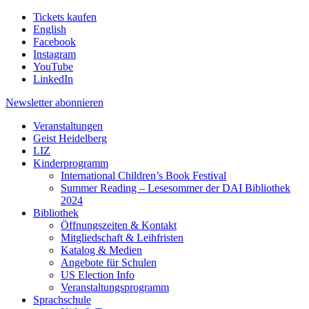
Tickets kaufen
English
Facebook
Instagram
YouTube
LinkedIn
Newsletter
abonnieren
Veranstaltungen
Geist Heidelberg
LIZ
Kinderprogramm
International Children’s Book Festival
Summer Reading – Lesesommer der DAI Bibliothek
2024
Bibliothek
Öffnungszeiten & Kontakt
Mitgliedschaft & Leihfristen
Katalog & Medien
Angebote für Schulen
US Election Info
Veranstaltungsprogramm
Sprachschule