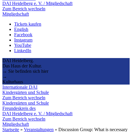
DAI Heidelberg e. V. / Mitgliedschaft
Zum Bereich wechseln
Mitgliedschaft
Tickets kaufen
English
Facebook
Instagram
YouTube
LinkedIn
DAI Heidelberg.
Das Haus der Kultur.
→ Sie befinden sich hier
→
Kulturhaus
Internationale DAI
Kindergärten und Schule
Zum Bereich wechseln
Kindergärten und Schule
Freundeskreis des
DAI Heidelberg e. V. / Mitgliedschaft
Zum Bereich wechseln
Mitgliedschaft
Startseite
»
Veranstaltungen
»
Discussion Group: What is necessary