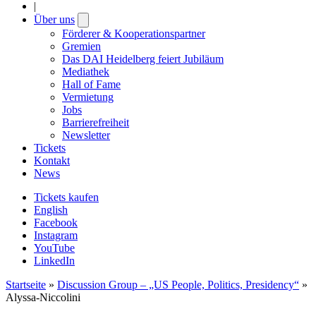
|
Über uns
Open
submenu
Förderer & Kooperationspartner
Gremien
Das DAI Heidelberg feiert Jubiläum
Mediathek
Hall of Fame
Vermietung
Jobs
Barrierefreiheit
Newsletter
Tickets
Kontakt
News
Tickets kaufen
English
Facebook
Instagram
YouTube
LinkedIn
Startseite
»
Discussion Group – „US People, Politics, Presidency“
»
Alyssa-Niccolini