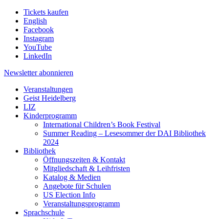
Tickets kaufen
English
Facebook
Instagram
YouTube
LinkedIn
Newsletter
abonnieren
Veranstaltungen
Geist Heidelberg
LIZ
Kinderprogramm
International Children’s Book Festival
Summer Reading – Lesesommer der DAI Bibliothek
2024
Bibliothek
Öffnungszeiten & Kontakt
Mitgliedschaft & Leihfristen
Katalog & Medien
Angebote für Schulen
US Election Info
Veranstaltungsprogramm
Sprachschule