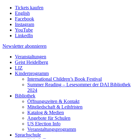
Tickets kaufen
English
Facebook
Instagram
YouTube
LinkedIn
Newsletter
abonnieren
Veranstaltungen
Geist Heidelberg
LIZ
Kinderprogramm
International Children’s Book Festival
Summer Reading – Lesesommer der DAI Bibliothek
2024
Bibliothek
Öffnungszeiten & Kontakt
Mitgliedschaft & Leihfristen
Katalog & Medien
Angebote für Schulen
US Election Info
Veranstaltungsprogramm
Sprachschule