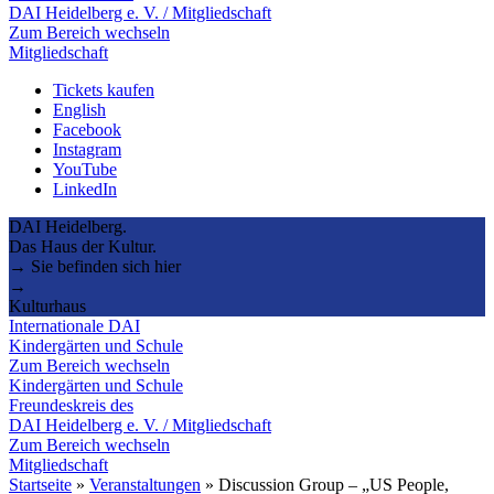
DAI Heidelberg e. V. / Mitgliedschaft
Zum Bereich wechseln
Mitgliedschaft
Tickets kaufen
English
Facebook
Instagram
YouTube
LinkedIn
DAI Heidelberg.
Das Haus der Kultur.
→ Sie befinden sich hier
→
Kulturhaus
Internationale DAI
Kindergärten und Schule
Zum Bereich wechseln
Kindergärten und Schule
Freundeskreis des
DAI Heidelberg e. V. / Mitgliedschaft
Zum Bereich wechseln
Mitgliedschaft
Startseite
»
Veranstaltungen
»
Discussion Group – „US People,