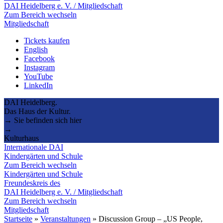
DAI Heidelberg e. V. / Mitgliedschaft
Zum Bereich wechseln
Mitgliedschaft
Tickets kaufen
English
Facebook
Instagram
YouTube
LinkedIn
DAI Heidelberg.
Das Haus der Kultur.
→ Sie befinden sich hier
→
Kulturhaus
Internationale DAI
Kindergärten und Schule
Zum Bereich wechseln
Kindergärten und Schule
Freundeskreis des
DAI Heidelberg e. V. / Mitgliedschaft
Zum Bereich wechseln
Mitgliedschaft
Startseite
»
Veranstaltungen
»
Discussion Group – „US People,