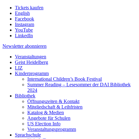
Tickets kaufen
English
Facebook
Instagram
YouTube
LinkedIn
Newsletter
abonnieren
Veranstaltungen
Geist Heidelberg
LIZ
Kinderprogramm
International Children’s Book Festival
Summer Reading – Lesesommer der DAI Bibliothek
2024
Bibliothek
Öffnungszeiten & Kontakt
Mitgliedschaft & Leihfristen
Katalog & Medien
Angebote für Schulen
US Election Info
Veranstaltungsprogramm
Sprachschule