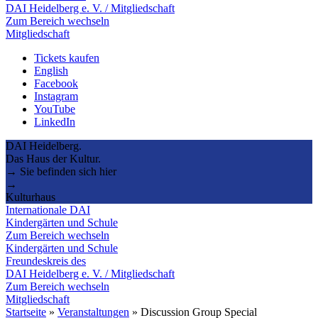
DAI Heidelberg e. V. / Mitgliedschaft
Zum Bereich wechseln
Mitgliedschaft
Tickets kaufen
English
Facebook
Instagram
YouTube
LinkedIn
DAI Heidelberg.
Das Haus der Kultur.
→ Sie befinden sich hier
→
Kulturhaus
Internationale DAI
Kindergärten und Schule
Zum Bereich wechseln
Kindergärten und Schule
Freundeskreis des
DAI Heidelberg e. V. / Mitgliedschaft
Zum Bereich wechseln
Mitgliedschaft
Startseite
»
Veranstaltungen
»
Discussion Group Special