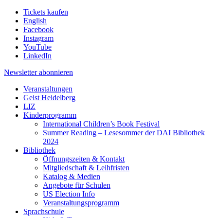
Tickets kaufen
English
Facebook
Instagram
YouTube
LinkedIn
Newsletter
abonnieren
Veranstaltungen
Geist Heidelberg
LIZ
Kinderprogramm
International Children’s Book Festival
Summer Reading – Lesesommer der DAI Bibliothek
2024
Bibliothek
Öffnungszeiten & Kontakt
Mitgliedschaft & Leihfristen
Katalog & Medien
Angebote für Schulen
US Election Info
Veranstaltungsprogramm
Sprachschule