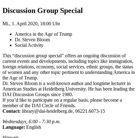
Discussion Group Special
Mi., 1. April 2020, 18:00 Uhr
America in the Age of Trump
Dr. Steven Bloom
Social Activity
This “discussion group special” offers an ongoing discussion of
current events and developments, including topics like immigration,
foreign relations, economy, social services, ethnic groups, the status
of women and any other topic pertinent to understanding America in
the Age of Trump.
Dr. Steven Bloom is a well-known author and longtime lecturer in
American Studies at Heidelberg University. He has been leading the
DAI Discussion Groups since 1980.
If you’d like to participate on a regular basis, please become a
member of the DAI Circle of Friends.
Contact:
library@dai-heidelberg.de, 06221.6073-15
Wednesdays, 6:00 – 7:30 p.m.
Language:
English
Hinweis