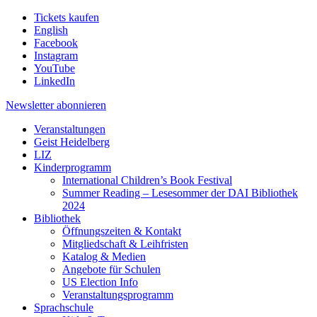
Tickets kaufen
English
Facebook
Instagram
YouTube
LinkedIn
Newsletter
abonnieren
Veranstaltungen
Geist Heidelberg
LIZ
Kinderprogramm
International Children’s Book Festival
Summer Reading – Lesesommer der DAI Bibliothek
2024
Bibliothek
Öffnungszeiten & Kontakt
Mitgliedschaft & Leihfristen
Katalog & Medien
Angebote für Schulen
US Election Info
Veranstaltungsprogramm
Sprachschule