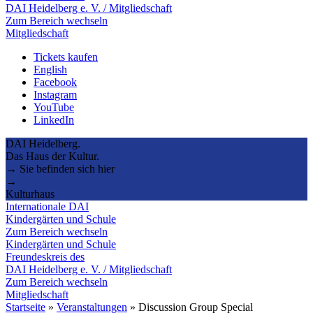
DAI Heidelberg e. V. / Mitgliedschaft
Zum Bereich wechseln
Mitgliedschaft
Tickets kaufen
English
Facebook
Instagram
YouTube
LinkedIn
DAI Heidelberg.
Das Haus der Kultur.
→ Sie befinden sich hier
→
Kulturhaus
Internationale DAI
Kindergärten und Schule
Zum Bereich wechseln
Kindergärten und Schule
Freundeskreis des
DAI Heidelberg e. V. / Mitgliedschaft
Zum Bereich wechseln
Mitgliedschaft
Startseite
»
Veranstaltungen
»
Discussion Group Special