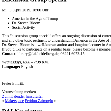
Mi., 3. April 2019, 18:00 Uhr
America in the Age of Trump
Dr. Steven Bloom
Social Activity
This “discussion group special” offers an ongoing discussion of curren
and any other topic pertinent to understanding America in the Age of
Dr. Steven Bloom is a well-known author and longtime lecturer in Am
If you’d like to participate on a regular basis, please become a membe
Contact:
library@dai-heidelberg.de, 06221.6073-15
Wednesdays, 6:00 – 7:30 p.m.
Language:
English
Freier Eintritt.
Veranstaltung merken
Zum Kalender hinzufügen
«
Makerspace
Feridun Zaimoglu
»