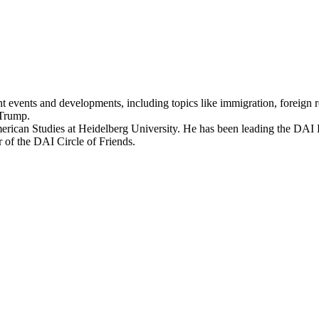
t events and developments, including topics like immigration, foreign r
 Trump.
erican Studies at Heidelberg University. He has been leading the DAI
r of the DAI Circle of Friends.