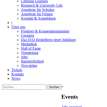
Lifelong Learners
Research & University Life
Angebote für Schulen
Angebote für Firmen
Kontakt & Anmeldung
|
Über uns
Förderer & Kooperationspartner
Gremien
Das DAI Heidelberg feiert Jubiläum
Mediathek
Hall of Fame
Vermietung
Jobs
Barrierefreiheit
Newsletter
Tickets
Kontakt
News
Suchen
×
nach:
Events
Alle anzeigen