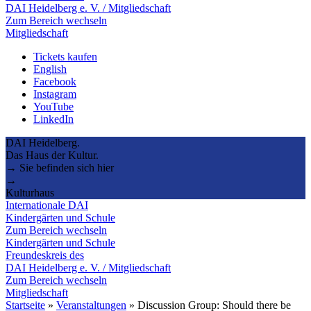
DAI Heidelberg e. V. / Mitgliedschaft
Zum Bereich wechseln
Mitgliedschaft
Tickets kaufen
English
Facebook
Instagram
YouTube
LinkedIn
DAI Heidelberg.
Das Haus der Kultur.
→ Sie befinden sich hier
→
Kulturhaus
Internationale DAI
Kindergärten und Schule
Zum Bereich wechseln
Kindergärten und Schule
Freundeskreis des
DAI Heidelberg e. V. / Mitgliedschaft
Zum Bereich wechseln
Mitgliedschaft
Startseite
»
Veranstaltungen
»
Discussion Group: Should there be