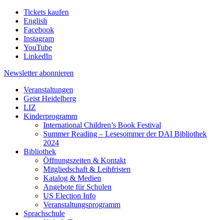
Tickets kaufen
English
Facebook
Instagram
YouTube
LinkedIn
Newsletter
abonnieren
Veranstaltungen
Geist Heidelberg
LIZ
Kinderprogramm
International Children’s Book Festival
Summer Reading – Lesesommer der DAI Bibliothek
2024
Bibliothek
Öffnungszeiten & Kontakt
Mitgliedschaft & Leihfristen
Katalog & Medien
Angebote für Schulen
US Election Info
Veranstaltungsprogramm
Sprachschule