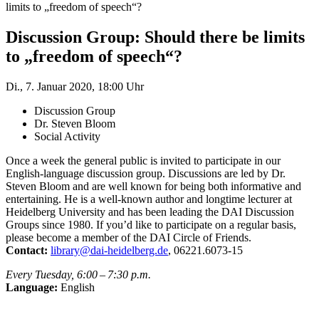
limits to „freedom of speech“?
Discussion Group: Should there be limits
to „freedom of speech“?
Di., 7. Januar 2020, 18:00 Uhr
Discussion Group
Dr. Steven Bloom
Social Activity
Once a week the general public is invited to participate in our
English-language discussion group. Discussions are led by Dr.
Steven Bloom and are well known for being both informative and
entertaining. He is a well-known author and longtime lecturer at
Heidelberg University and has been leading the DAI Discussion
Groups since 1980. If you’d like to participate on a regular basis,
please become a member of the DAI Circle of Friends.
Contact:
library@dai-heidelberg.de
, 06221.6073-15
Every Tuesday, 6:00 – 7:30 p.m.
Language:
English