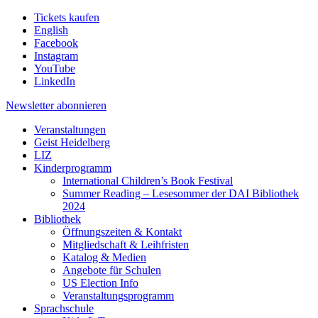
Tickets kaufen
English
Facebook
Instagram
YouTube
LinkedIn
Newsletter
abonnieren
Veranstaltungen
Geist Heidelberg
LIZ
Kinderprogramm
International Children’s Book Festival
Summer Reading – Lesesommer der DAI Bibliothek
2024
Bibliothek
Öffnungszeiten & Kontakt
Mitgliedschaft & Leihfristen
Katalog & Medien
Angebote für Schulen
US Election Info
Veranstaltungsprogramm
Sprachschule