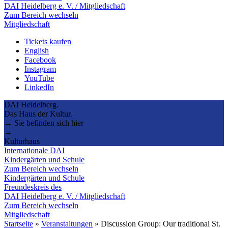
DAI Heidelberg e. V. / Mitgliedschaft
Zum Bereich wechseln
Mitgliedschaft
Tickets kaufen
English
Facebook
Instagram
YouTube
LinkedIn
DAI Heidelberg.
Das Haus der Kultur.
→ Sie befinden sich hier
→
Kulturhaus
Internationale DAI
Kindergärten und Schule
Zum Bereich wechseln
Kindergärten und Schule
Freundeskreis des
DAI Heidelberg e. V. / Mitgliedschaft
Zum Bereich wechseln
Mitgliedschaft
Startseite
»
Veranstaltungen
»
Discussion Group: Our traditional St.