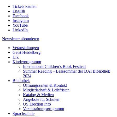
Tickets kaufen
English
Facebook
Instagram
YouTube
LinkedIn
Newsletter
abonnieren
Veranstaltungen
Geist Heidelberg
LIZ
Kinderprogramm
International Children’s Book Festival
Summer Reading – Lesesommer der DAI Bibliothek
2024
Bibliothek
Öffnungszeiten & Kontakt
Mitgliedschaft & Leihfristen
Katalog & Medien
Angebote für Schulen
US Election Info
Veranstaltungsprogramm
Sprachschule