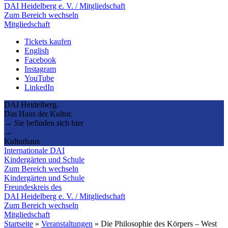
DAI Heidelberg e. V. / Mitgliedschaft
Zum Bereich wechseln
Mitgliedschaft
Tickets kaufen
English
Facebook
Instagram
YouTube
LinkedIn
DAI Heidelberg.
Das Haus der Kultur.
→ Sie befinden sich hier
→
Kulturhaus
Internationale DAI
Kindergärten und Schule
Zum Bereich wechseln
Kindergärten und Schule
Freundeskreis des
DAI Heidelberg e. V. / Mitgliedschaft
Zum Bereich wechseln
Mitgliedschaft
Startseite
»
Veranstaltungen
»
Die Philosophie des Körpers – West