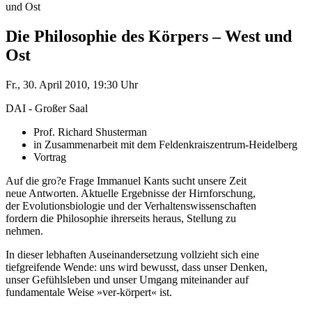
und Ost
Die Philosophie des Körpers – West und
Ost
Fr., 30. April 2010, 19:30 Uhr
DAI - Großer Saal
Prof. Richard Shusterman
in Zusammenarbeit mit dem Feldenkraiszentrum-Heidelberg
Vortrag
Auf die gro?e Frage Immanuel Kants sucht unsere Zeit
neue Antworten. Aktuelle Ergebnisse der Hirnforschung,
der Evolutionsbiologie und der Verhaltenswissenschaften
fordern die Philosophie ihrerseits heraus, Stellung zu
nehmen.
In dieser lebhaften Auseinandersetzung vollzieht sich eine
tiefgreifende Wende: uns wird bewusst, dass unser Denken,
unser Gefühlsleben und unser Umgang miteinander auf
fundamentale Weise »ver-körpert« ist.