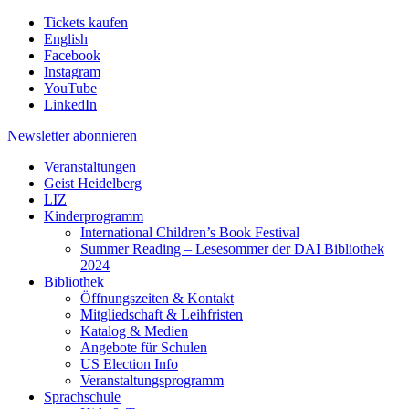
Tickets kaufen
English
Facebook
Instagram
YouTube
LinkedIn
Newsletter
abonnieren
Veranstaltungen
Geist Heidelberg
LIZ
Kinderprogramm
International Children’s Book Festival
Summer Reading – Lesesommer der DAI Bibliothek
2024
Bibliothek
Öffnungszeiten & Kontakt
Mitgliedschaft & Leihfristen
Katalog & Medien
Angebote für Schulen
US Election Info
Veranstaltungsprogramm
Sprachschule