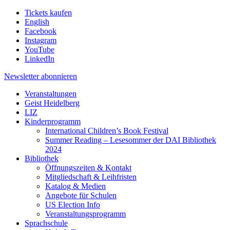
Tickets kaufen
English
Facebook
Instagram
YouTube
LinkedIn
Newsletter
abonnieren
Veranstaltungen
Geist Heidelberg
LIZ
Kinderprogramm
International Children’s Book Festival
Summer Reading – Lesesommer der DAI Bibliothek
2024
Bibliothek
Öffnungszeiten & Kontakt
Mitgliedschaft & Leihfristen
Katalog & Medien
Angebote für Schulen
US Election Info
Veranstaltungsprogramm
Sprachschule