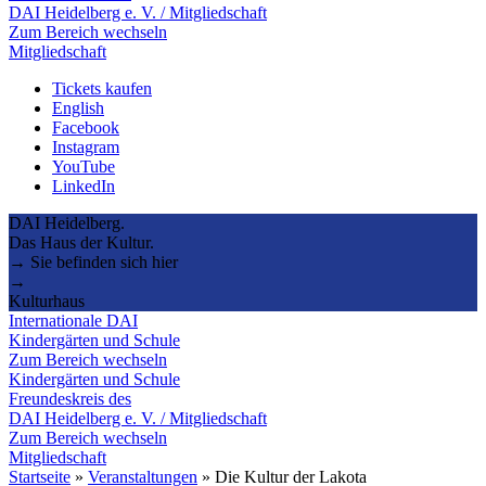
DAI Heidelberg e. V. / Mitgliedschaft
Zum Bereich wechseln
Mitgliedschaft
Tickets kaufen
English
Facebook
Instagram
YouTube
LinkedIn
DAI Heidelberg.
Das Haus der Kultur.
→ Sie befinden sich hier
→
Kulturhaus
Internationale DAI
Kindergärten und Schule
Zum Bereich wechseln
Kindergärten und Schule
Freundeskreis des
DAI Heidelberg e. V. / Mitgliedschaft
Zum Bereich wechseln
Mitgliedschaft
Startseite
»
Veranstaltungen
»
Die Kultur der Lakota