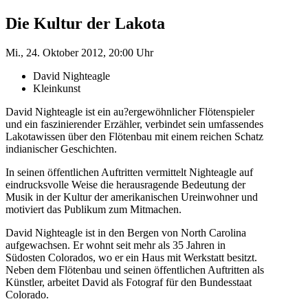
Die Kultur der Lakota
Mi., 24. Oktober 2012, 20:00 Uhr
David Nighteagle
Kleinkunst
David Nighteagle ist ein au?ergewöhnlicher Flötenspieler
und ein faszinierender Erzähler, verbindet sein umfassendes
Lakotawissen über den Flötenbau mit einem reichen Schatz
indianischer Geschichten.
In seinen öffentlichen Auftritten vermittelt Nighteagle auf
eindrucksvolle Weise die herausragende Bedeutung der
Musik in der Kultur der amerikanischen Ureinwohner und
motiviert das Publikum zum Mitmachen.
David Nighteagle ist in den Bergen von North Carolina
aufgewachsen. Er wohnt seit mehr als 35 Jahren in
Südosten Colorados, wo er ein Haus mit Werkstatt besitzt.
Neben dem Flötenbau und seinen öffentlichen Auftritten als
Künstler, arbeitet David als Fotograf für den Bundesstaat
Colorado.