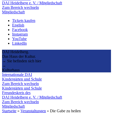
DAI Heidelberg e. V. / Mitgliedschaft
Zum Bereich wechseln
Mitgliedschaft
Tickets kaufen
English
Facebook
Instagram
YouTube
LinkedIn
DAI Heidelberg.
Das Haus der Kultur.
→ Sie befinden sich hier
→
Kulturhaus
Internationale DAI
Kindergärten und Schule
Zum Bereich wechseln
Kindergärten und Schule
Freundeskreis des
DAI Heidelberg e. V. / Mitgliedschaft
Zum Bereich wechseln
Mitgliedschaft
Startseite
»
Veranstaltungen
»
Die Gabe zu heilen