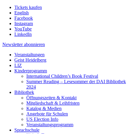
Tickets kaufen
English
Facebook
Instagram
YouTube
LinkedIn
Newsletter
abonnieren
Veranstaltungen
Geist Heidelberg
LIZ
Kinderprogramm
International Children’s Book Festival
Summer Reading – Lesesommer der DAI Bibliothek
2024
Bibliothek
Öffnungszeiten & Kontakt
Mitgliedschaft & Leihfristen
Katalog & Medien
Angebote für Schulen
US Election Info
Veranstaltungsprogramm
Sprachschule