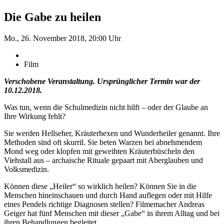
Die Gabe zu heilen
Mo., 26. November 2018, 20:00 Uhr
Film
Verschobene Veranstaltung. Ursprünglicher Termin war der
10.12.2018.
Was tun, wenn die Schulmedizin nicht hilft – oder der Glaube an
Ihre Wirkung fehlt?
Sie werden Hellseher, Kräuterhexen und Wunderheiler genannt. Ihre
Methoden sind oft skurril. Sie beten Warzen bei abnehmendem
Mond weg oder klopfen mit geweihten Kräuterbüscheln den
Viehstall aus – archaische Rituale gepaart mit Aberglauben und
Volksmedizin.
Können diese „Heiler“ so wirklich heilen? Können Sie in die
Menschen hineinschauen und durch Hand auflegen oder mit Hilfe
eines Pendels richtige Diagnosen stellen? Filmemacher Andreas
Geiger hat fünf Menschen mit dieser „Gabe“ in ihrem Alltag und bei
ihren Behandlungen begleitet.